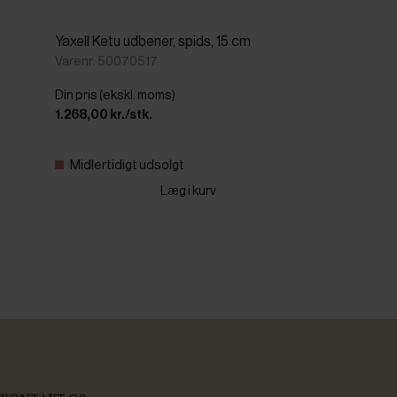
Yaxell Ketu udbener, spids, 15 cm
Varenr: 50070517
Din pris (ekskl. moms)
1.268,00 kr./stk.
Midlertidigt udsolgt
Læg i kurv