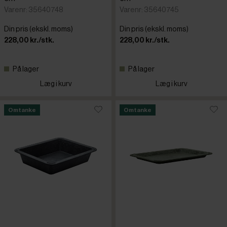
Varenr: 35640748
Varenr: 35640745
Din pris (ekskl. moms)
Din pris (ekskl. moms)
228,00 kr./stk.
228,00 kr./stk.
På lager
På lager
Læg i kurv
Læg i kurv
Omtanke
Omtanke