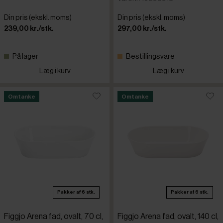
Din pris (ekskl. moms)
Din pris (ekskl. moms)
239,00 kr./stk.
297,00 kr./stk.
På lager
Bestillingsvare
Læg i kurv
Læg i kurv
Omtanke
Omtanke
Pakker af 6 stk.
Pakker af 6 stk.
Figgjo Arena fad, ovalt, 70 cl,
Figgjo Arena fad, ovalt, 140 cl,