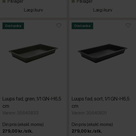
På lager
På lager
Læg i kurv
Læg i kurv
Omtanke
Omtanke
Luups fad, grøn, 1/1 GN-H6,5
Luups fad, sort, 1/1 GN-H6,5
cm
cm
Varenr: 35640833
Varenr: 35640831
Din pris (ekskl. moms)
Din pris (ekskl. moms)
279,00 kr./stk.
279,00 kr./stk.