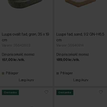
Luups ovalt fad, grøn, 35 x 19
Luups fad, sand, 1/2 GN-H6,5
cm
cm
Varenr: 35642603
Varenr: 35640814
Din pris (ekskl. moms)
Din pris (ekskl. moms)
157,00 kr./stk.
189,00 kr./stk.
På lager
På lager
Læg i kurv
Læg i kurv
Omtanke
Omtanke