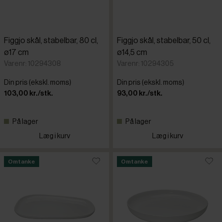
Figgjo skål, stabelbar, 80 cl,
Figgjo skål, stabelbar, 50 cl,
ø17 cm
ø14,5 cm
Varenr: 10294308
Varenr: 10294305
Din pris (ekskl. moms)
Din pris (ekskl. moms)
103,00 kr./stk.
93,00 kr./stk.
På lager
På lager
Læg i kurv
Læg i kurv
Omtanke
Omtanke