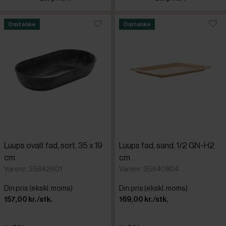
Omtanke
Omtanke
Luups ovalt fad, sort, 35 x 19
Luups fad, sand, 1/2 GN-H2
cm
cm
Varenr: 35642601
Varenr: 35640804
Din pris (ekskl. moms)
Din pris (ekskl. moms)
157,00 kr./stk.
169,00 kr./stk.