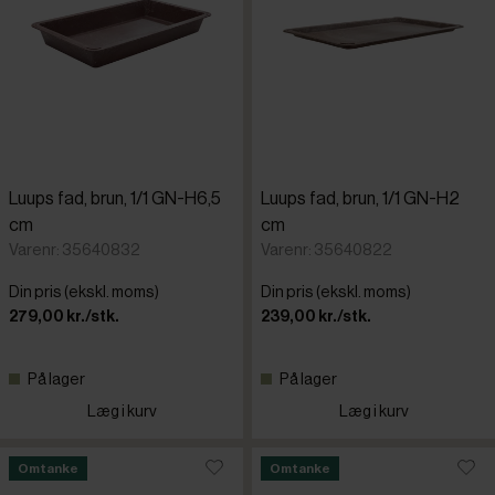
Luups fad, brun, 1/1 GN-H6,5
Luups fad, brun, 1/1 GN-H2
cm
cm
Varenr: 35640832
Varenr: 35640822
Din pris (ekskl. moms)
Din pris (ekskl. moms)
279,00 kr./stk.
239,00 kr./stk.
På lager
På lager
Læg i kurv
Læg i kurv
Omtanke
Omtanke