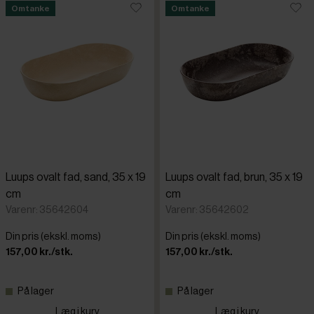
Omtanke
Omtanke
Luups ovalt fad, sand, 35 x 19
Luups ovalt fad, brun, 35 x 19
cm
cm
Varenr: 35642604
Varenr: 35642602
Din pris (ekskl. moms)
Din pris (ekskl. moms)
157,00 kr./stk.
157,00 kr./stk.
På lager
På lager
Læg i kurv
Læg i kurv