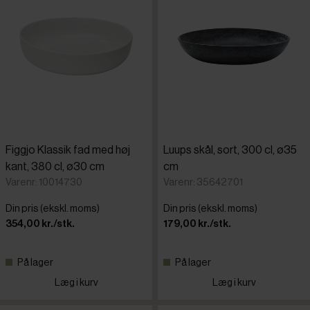
Figgjo Klassik fad med høj
Luups skål, sort, 300 cl, ø35
kant, 380 cl, ø30 cm
cm
Varenr: 10014730
Varenr: 35642701
Din pris (ekskl. moms)
Din pris (ekskl. moms)
354,00 kr./stk.
179,00 kr./stk.
På lager
På lager
Læg i kurv
Læg i kurv