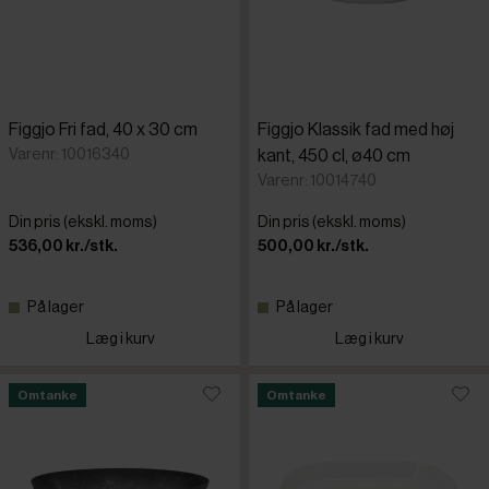
Figgjo Fri fad, 40 x 30 cm
Figgjo Klassik fad med høj
Varenr: 10016340
kant, 450 cl, ø40 cm
Varenr: 10014740
Din pris (ekskl. moms)
Din pris (ekskl. moms)
536,00 kr./stk.
500,00 kr./stk.
På lager
På lager
Læg i kurv
Læg i kurv
Omtanke
Omtanke