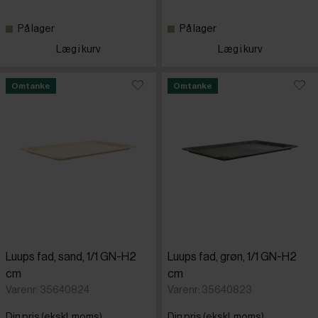
På lager
På lager
Læg i kurv
Læg i kurv
Omtanke
Omtanke
Luups fad, sand, 1/1 GN-H2
Luups fad, grøn, 1/1 GN-H2
cm
cm
Varenr: 35640824
Varenr: 35640823
Din pris (ekskl. moms)
Din pris (ekskl. moms)