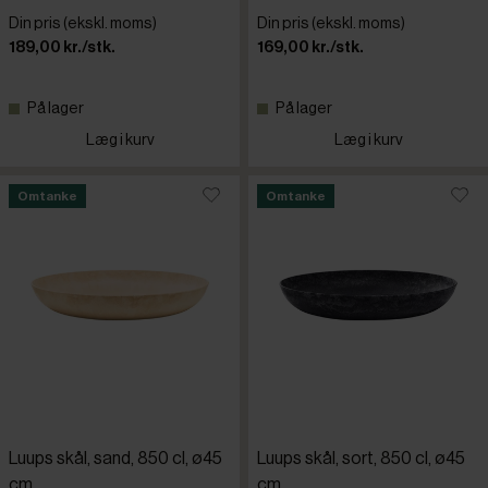
Din pris (ekskl. moms)
Din pris (ekskl. moms)
189,00 kr./stk.
169,00 kr./stk.
På lager
På lager
Læg i kurv
Læg i kurv
Omtanke
Omtanke
Luups skål, sand, 850 cl, ø45
Luups skål, sort, 850 cl, ø45
cm
cm