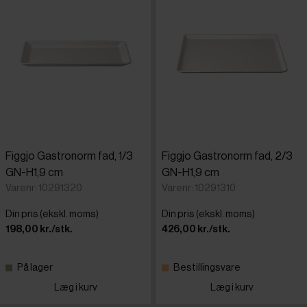
Figgjo Gastronorm fad, 1/3
Figgjo Gastronorm fad, 2/3
GN-H1,9 cm
GN-H1,9 cm
Varenr: 10291320
Varenr: 10291310
Din pris (ekskl. moms)
Din pris (ekskl. moms)
198,00 kr./stk.
426,00 kr./stk.
På lager
Bestillingsvare
Læg i kurv
Læg i kurv