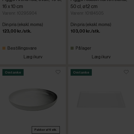
16 x 10 cm
50 cl, ø12 cm
Varenr: 10295904
Varenr: 10184505
Din pris (ekskl. moms)
Din pris (ekskl. moms)
123,00 kr./stk.
103,00 kr./stk.
Bestillingsvare
På lager
Læg i kurv
Læg i kurv
Omtanke
Omtanke
Pakker af 6 stk.