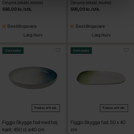
Din pris (ekskl. moms)
Din pris (ekskl. moms)
595,00 kr./stk.
595,00 kr./stk.
Bestillingsvare
Bestillingsvare
Læg i kurv
Læg i kurv
Omtanke
Omtanke
Pakker af 6 stk.
Pakker af 6 stk.
Figgjo Skygge fad med høj
Figgjo Skygge fad, 50 x 40
kant, 450 cl, ø40 cm
cm