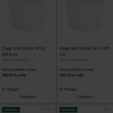
Figgjo skål, konisk, 100 cl,
Figgjo skål, konisk, 50 cl, ø11,1
ø13,8 cm
cm
Varenr: 10294677
Varenr: 10294675
Din pris (ekskl. moms)
Din pris (ekskl. moms)
182,00 kr./stk.
120,00 kr./stk.
På lager
På lager
Læg i kurv
Læg i kurv
Omtanke
Omtanke