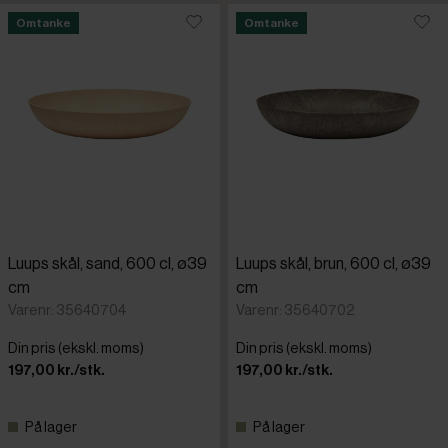
Omtanke
Omtanke
Luups skål, sand, 600 cl, ø39
Luups skål, brun, 600 cl, ø39
cm
cm
Varenr: 35640704
Varenr: 35640702
Din pris (ekskl. moms)
Din pris (ekskl. moms)
197,00 kr./stk.
197,00 kr./stk.
På lager
På lager