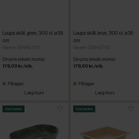
Luups skål, grøn, 300 cl, ø35
Luups skål, brun, 300 cl, ø35
cm
cm
Varenr: 35642703
Varenr: 35642702
Din pris (ekskl. moms)
Din pris (ekskl. moms)
179,00 kr./stk.
179,00 kr./stk.
På lager
På lager
Læg i kurv
Læg i kurv
Omtanke
Omtanke