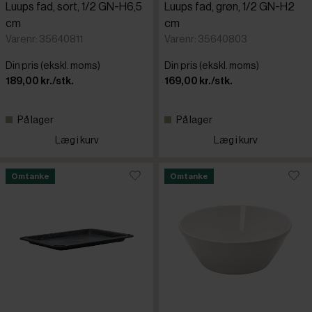
Luups fad, sort, 1/2 GN-H6,5
Luups fad, grøn, 1/2 GN-H2
cm
cm
Varenr: 35640811
Varenr: 35640803
Din pris (ekskl. moms)
Din pris (ekskl. moms)
189,00 kr./stk.
169,00 kr./stk.
På lager
På lager
Læg i kurv
Læg i kurv
Omtanke
Omtanke