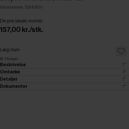
Varenummer: 35642601
Din pris (ekskl. moms)
157,00 kr./stk.
Læg i kurv
På lager
Beskrivelse
Omtanke
Detaljer
Dokumenter