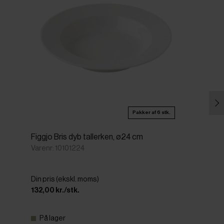
Pakker af 6 stk.
Figgjo Bris dyb tallerken, ø24 cm
Varenr: 10101224
Din pris (ekskl. moms)
132,00 kr./stk.
På lager