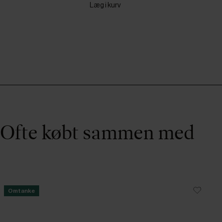
Læg i kurv
Ofte købt sammen med
Omtanke