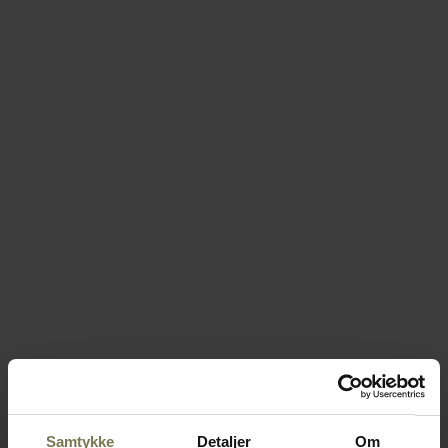
Samtykke
Detaljer
Om