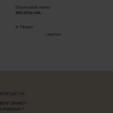
Din pris (ekskl. moms)
500,00 kr./stk.
På lager
Læg i kurv
KONTAKT OS
BENT BRANDT
Langdyssen 7