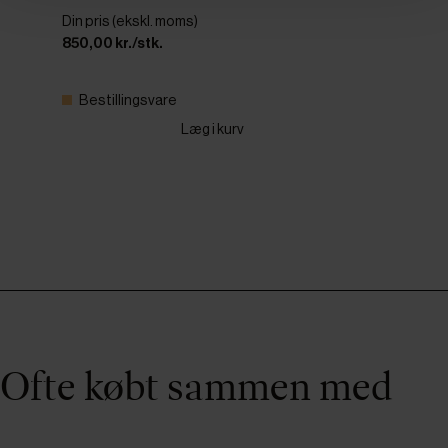
Din pris (ekskl. moms)
850,00 kr./stk.
Bestillingsvare
Læg i kurv
Ofte købt sammen med