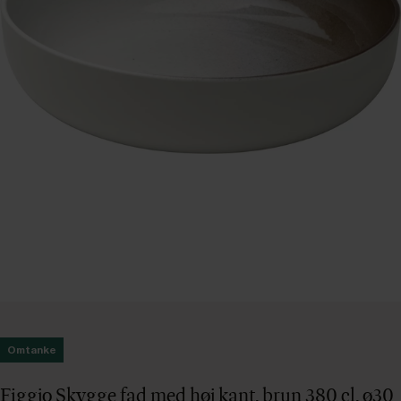
Omtanke
Figgjo Skygge fad med høj kant, brun 380 cl, ø30