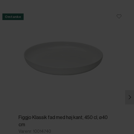
Omtanke
Figgjo Klassik fad med høj kant, 450 cl, ø40
cm
Varenr: 10014740