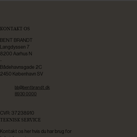
KONTAKT OS
BENT BRANDT
Langdyssen 7
8200 Aarhus N
-
Bådehavnsgade 2C
2450 København SV
bb@bentbrandt.dk
8930 0000
CVR: 37238910
TEKNISK SERVICE
Kontakt os her hvis du har brug for