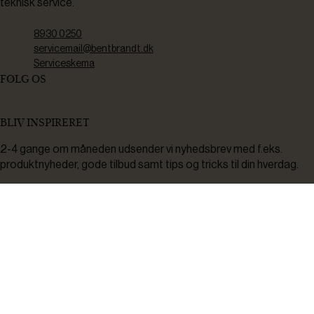
teknisk service.
8930 0250
servicemail@bentbrandt.dk
Serviceskema
FØLG OS
BLIV INSPIRERET
2-4 gange om måneden udsender vi nyhedsbrev med f.eks.
produktnyheder, gode tilbud samt tips og tricks til din hverdag.
Tilmeld