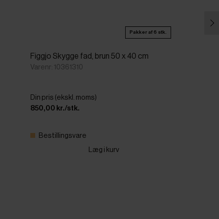
Pakker af 6 stk.
Figgjo Skygge fad, brun 50 x 40 cm
Varenr: 10361310
Din pris (ekskl. moms)
850,00 kr./stk.
Bestillingsvare
Læg i kurv