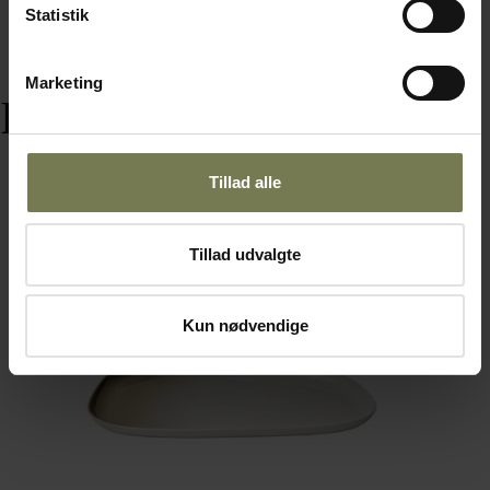
Statistik
Marketing
Relaterede varer
Tillad alle
Omtanke
Tillad udvalgte
Kun nødvendige