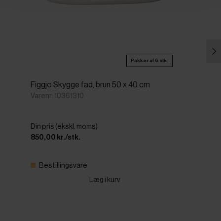
Pakker af 6 stk.
Figgjo Skygge fad, brun 50 x 40 cm
Varenr: 10361310
Din pris (ekskl. moms)
850,00 kr./stk.
Bestillingsvare
Læg i kurv