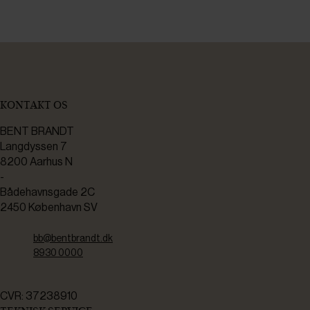
KONTAKT OS
BENT BRANDT
Langdyssen 7
8200 Aarhus N
-
Bådehavnsgade 2C
2450 København SV
bb@bentbrandt.dk
8930 0000
CVR: 37238910