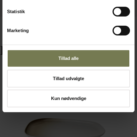
Statistik
Marketing
Relaterede varer
Tillad alle
Tillad udvalgte
Omtanke
Kun nødvendige