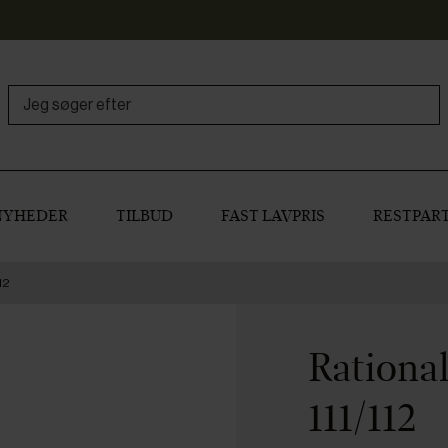
NYHEDER
TILBUD
FAST LAVPRIS
RESTPART
112
Rational
111/112