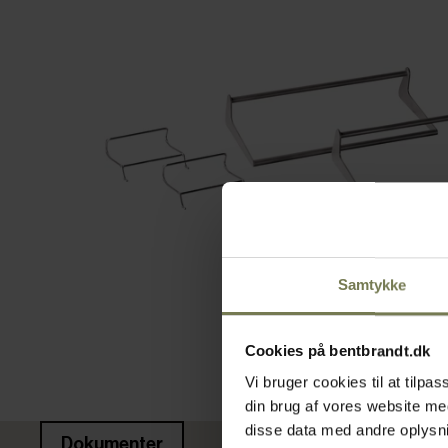
Samtykke
Cookies på bentbrandt.dk
Vi bruger cookies til at tilp
din brug af vores website m
disse data med andre oplysnin
Dokumenter