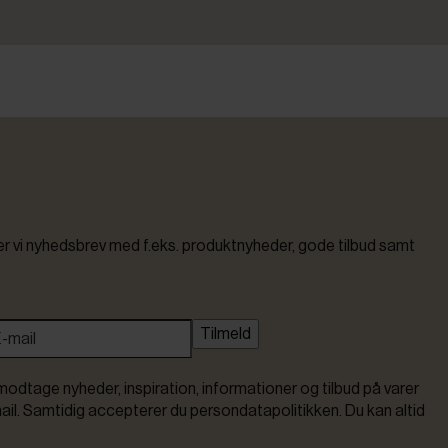
vi nyhedsbrev med f.eks. produktnyheder, gode tilbud samt
Tilmeld
modtage nyheder, inspiration, informationer og tilbud på varer
ail. Samtidig accepterer du persondatapolitikken. Du kan altid