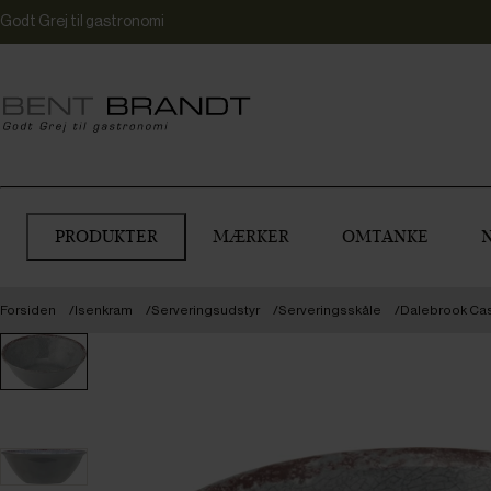
Godt Grej til gastronomi
PRODUKTER
MÆRKER
OMTANKE
Forsiden
Isenkram
Serveringsudstyr
Serveringsskåle
Dalebrook Casa