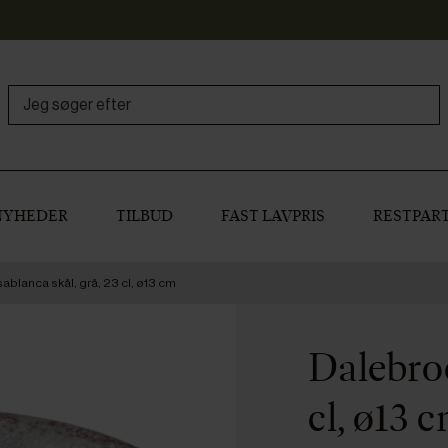
NYHEDER
TILBUD
FAST LAVPRIS
RESTPART
blanca skål, grå, 23 cl, ø13 cm
Dalebroo
cl, ø13 