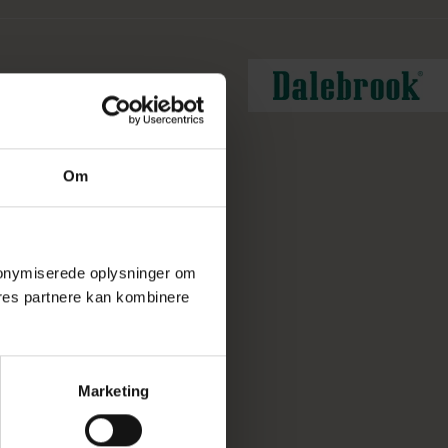
Om
 anonymiserede oplysninger om
res partnere kan kombinere
Marketing