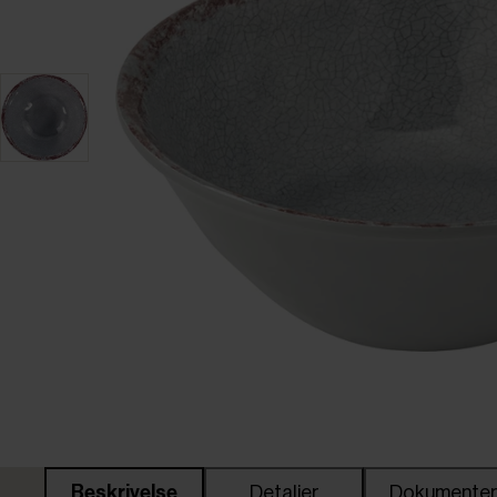
Beskrivelse
Detaljer
Dokumente