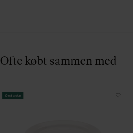
Ofte købt sammen med
Omtanke