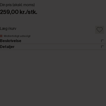
Din pris (ekskl. moms)
259,00 kr./stk.
Læg i kurv
Midlertidigt udsolgt
Beskrivelse
Detaljer