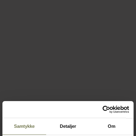
Samtykke
Detaljer
Om