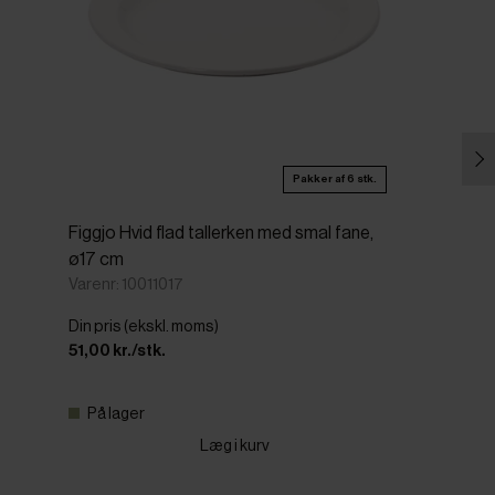
Pakker af 6 stk.
Figgjo Hvid flad tallerken med smal fane,
ø17 cm
Varenr: 10011017
Din pris (ekskl. moms)
51,00 kr./stk.
På lager
Læg i kurv