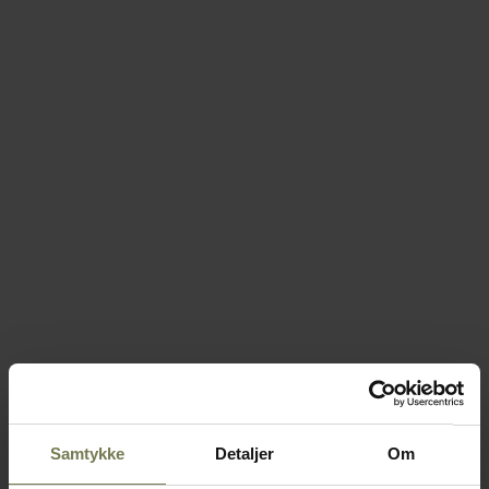
Samtykke
Detaljer
Om