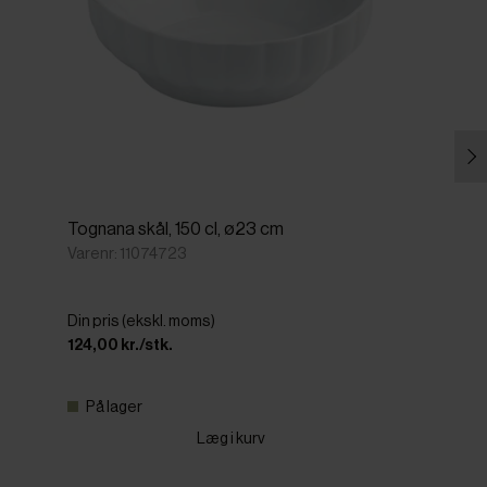
Tognana skål, 150 cl, ø23 cm
Varenr: 11074723
Din pris (ekskl. moms)
124,00 kr./stk.
På lager
Læg i kurv