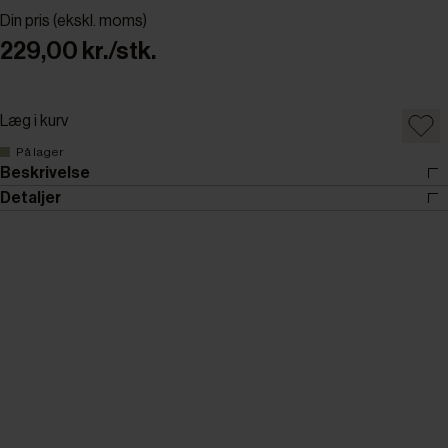
Din pris (ekskl. moms)
229,00 kr./stk.
Læg i kurv
På lager
Beskrivelse
Detaljer