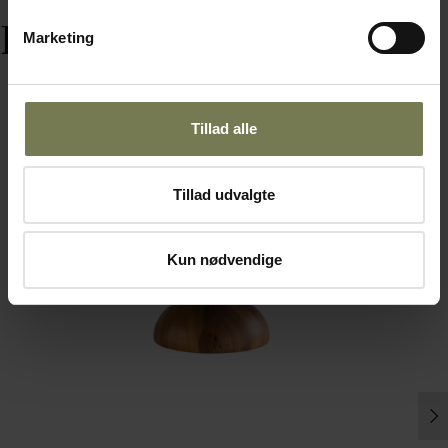
Relaterede varer
Marketing
Tillad alle
Tillad udvalgte
Kun nødvendige