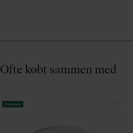
Ofte købt sammen med
Omtanke