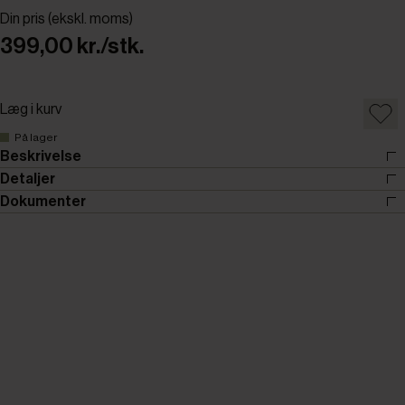
Din pris (ekskl. moms)
399,00 kr./stk.
Læg i kurv
På lager
Beskrivelse
Detaljer
Dokumenter