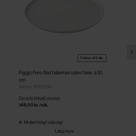
Pakker af 6 stk.
Figgjo Furo flad tallerken uden fane, ø30
cm
Varenr: 10121030
Din pris (ekskl. moms)
146,00 kr./stk.
Midlertidigt udsolgt
Læg i kurv