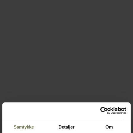
Samtykke
Detaljer
Om