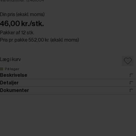
Varenummer: 12481004
Din pris (ekskl. moms)
46,00 kr./stk.
Pakker af 12 stk.
Pris pr. pakke 552,00 kr. (ekskl. moms)
Læg i kurv
På lager
Beskrivelse
Detaljer
Dokumenter