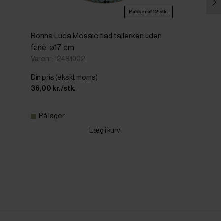
Pakker af 12 stk.
Bonna Luca Mosaic flad tallerken uden
fane, ø17 cm
Varenr: 12481002
Din pris (ekskl. moms)
36,00 kr./stk.
På lager
Læg i kurv