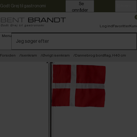
Se
Godt Grej til gastronomi
Erhverv
områder
Log ind
Favoritter
Kurv
Menu
Forsiden
Isenkram
Øvrigt isenkram
Dannebrog bordflag, H40 cm