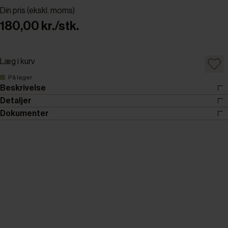
Din pris (ekskl. moms)
180,00 kr./stk.
Læg i kurv
På lager
Beskrivelse
Detaljer
Dokumenter