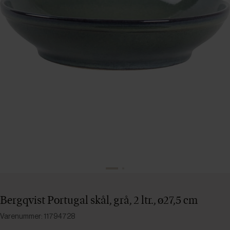
Bergqvist Portugal skål, grå, 2 ltr., ø27,5 cm
Varenummer: 11794728