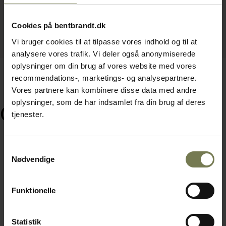
Cookies på bentbrandt.dk
Vi bruger cookies til at tilpasse vores indhold og til at
analysere vores trafik. Vi deler også anonymiserede
oplysninger om din brug af vores website med vores
recommendations-, marketings- og analysepartnere.
Vores partnere kan kombinere disse data med andre
oplysninger, som de har indsamlet fra din brug af deres
Ofte købt sammen med
tjenester.
Samtykkevalg
Nødvendige
Funktionelle
Statistik