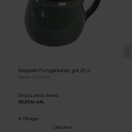
Bergqvist Portugal kande, grå, 25 cl
Varenr: 11792420
Din pris (ekskl. moms)
96,50 kr./stk.
På lager
Læg i kurv