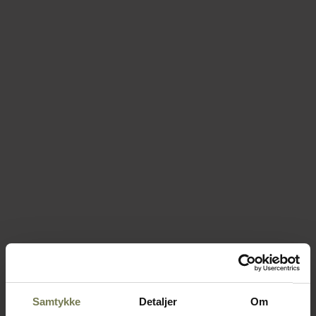
Samtykke
Detaljer
Om