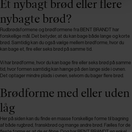
Et nybagt brød eller flere
nybagte brød?
Rudbrødsformene og brødformene fra BENT BRANDT har
forskellige mål. Det betyder, at du kan bage både lange og korte
brød. Samtidig kan du også vælge mellem brødforme, hvor du
kan bage et, fire eller seks brød på samme tid.
Vi har brødforme, hvor du kan bage fire eller seks brød på samme
tid, hvor formen samtidig kan hænge på den lange side i ovnen.
Det optager mindre plads i ovnen, selvom du bager flere brød.
Brødforme med eller uden
låg
Her på siden kan du finde en masse forskellige forme til bagning
af både rugbrød, franskbrød og mange andre brød. Fælles for de
fleste forme er, at de er åbne. Dog har BENT BRANDT en enkel