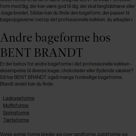
form med låg, der kan være god til dig, der skal langtidshæve eller
-bage brødet. Sådan kan du finde den bageform, der passer til
bageopgaverne i netop det professionelle køkken, du arbejder i.
Andre bageforme hos
BENT BRANDT
Er der behov for andre bageforme i det professionelle køkken -
eksempelvis til diverse kager, chokolader eller flydende væsker?
Så har BENT BRANDT også mange forskellige bageforme.
Blandt andet kan du finde:
Lagkageforme
Muffinforme
Springforme
Tærteforme
Vores
øvrige forme
breder sig over randforme, patéforme og