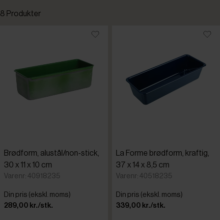
8 Produkter
Standardsortering
Laveste pris
Højeste pris
Tilføjet for nylig
Varenr.
Brødform, alustål/non-stick,
La Forme brødform, kraftig,
30 x 11 x 10 cm
37 x 14 x 8,5 cm
Varenr: 40918235
Varenr: 40518235
Din pris (ekskl. moms)
Din pris (ekskl. moms)
289,00 kr./stk.
339,00 kr./stk.