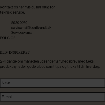
Kontakt os her hvis du har brug for
teknisk service.
8930 0250
servicemail@bentbrandt.dk
Serviceskema
FØLG OS
BLIV INSPIRERET
2-4 gange om måneden udsender vi nyhedsbrev med f.eks.
produktnyheder, gode tilbud samt tips og tricks til din hverdag.