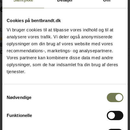
Din pris (ekskl. moms)
66.810,00 kr./stk.
Cookies på bentbrandt.dk
Vi bruger cookies til at tilpasse vores indhold og til at
Læg i kurv
analysere vores trafik. Vi deler også anonymiserede
Bestillingsvare
oplysninger om din brug af vores website med vores
Beskrivelse
recommendations-, marketings- og analysepartnere.
Dokumenter
Vores partnere kan kombinere disse data med andre
oplysninger, som de har indsamlet fra din brug af deres
tjenester.
Samtykkevalg
Nødvendige
Funktionelle