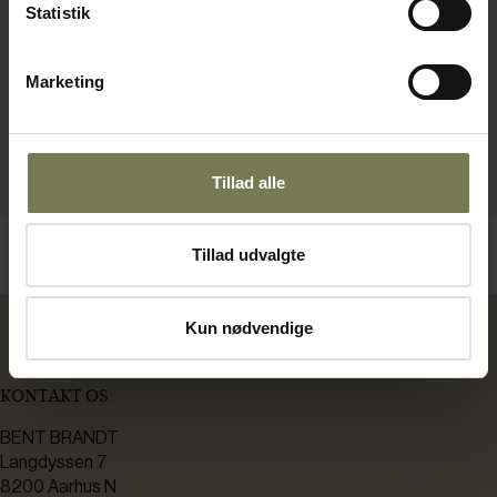
Statistik
Marketing
Tillad alle
Tillad udvalgte
Kun nødvendige
KONTAKT OS
BENT BRANDT
Langdyssen 7
8200 Aarhus N