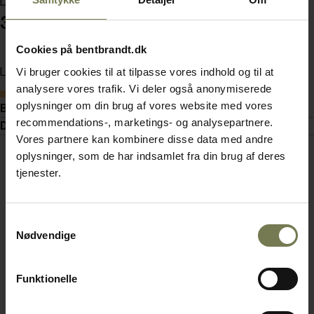
Din pris (ekskl. moms)
32.670,00 kr./stk.
Cookies på bentbrandt.dk
Vi bruger cookies til at tilpasse vores indhold og til at
Læg i kurv
analysere vores trafik. Vi deler også anonymiserede
Bestillingsvare
oplysninger om din brug af vores website med vores
Beskrivelse
recommendations-, marketings- og analysepartnere.
Dokumenter
Vores partnere kan kombinere disse data med andre
oplysninger, som de har indsamlet fra din brug af deres
tjenester.
Samtykkevalg
Nødvendige
Funktionelle