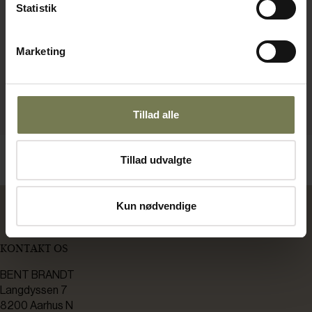
Statistik
Marketing
Tillad alle
Tillad udvalgte
Kun nødvendige
KONTAKT OS
BENT BRANDT
Langdyssen 7
8200 Aarhus N