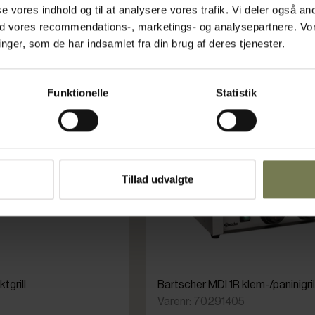
asse vores indhold og til at analysere vores trafik. Vi deler også
ed vores recommendations-, marketings- og analysepartnere. Vo
ger, som de har indsamlet fra din brug af deres tjenester.
Funktionelle
Statistik
Tillad udvalgte
tgrill
Bartscher MDI 1R klem-/paninigrill,
Varenr: 70291405