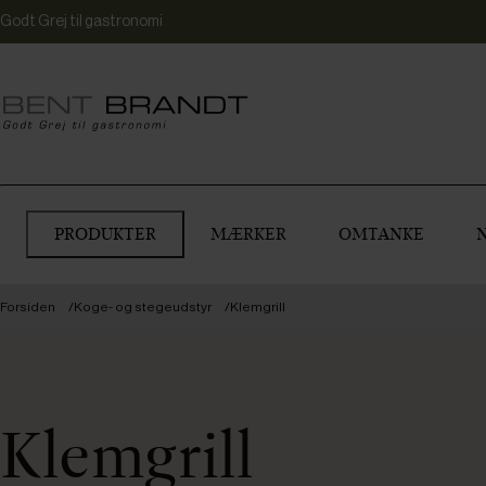
Godt Grej til gastronomi
PRODUKTER
MÆRKER
OMTANKE
Forsiden
Koge- og stegeudstyr
Klemgrill
Klemgrill