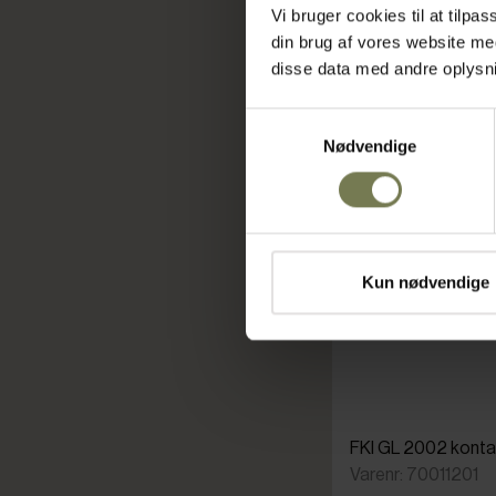
Vi bruger cookies til at tilp
din brug af vores website m
disse data med andre oplysnin
Samtykkevalg
Nødvendige
Kun nødvendige
FKI GL 2002 kontak
Varenr: 70011201