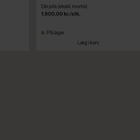
Din pris (ekskl. moms)
1.900,00 kr./stk.
På lager
Læg i kurv