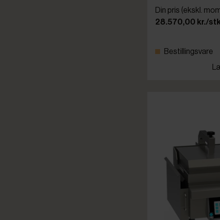
Din pris (ekskl. mo
28.570,00 kr./stk
Bestillingsvare
Læ