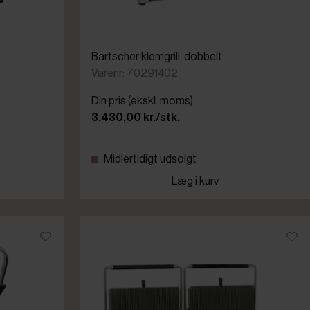
Bartscher klemgrill, dobbelt
Varenr: 70291402
Din pris (ekskl. moms)
3.430,00 kr./stk.
Midlertidigt udsolgt
Læg i kurv