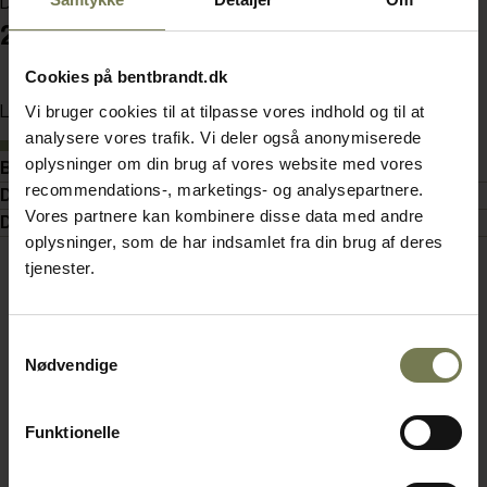
Din pris (ekskl. moms)
2.795,00 kr./stk.
Cookies på bentbrandt.dk
Vi bruger cookies til at tilpasse vores indhold og til at
Læg i kurv
analysere vores trafik. Vi deler også anonymiserede
På lager
oplysninger om din brug af vores website med vores
Beskrivelse
recommendations-, marketings- og analysepartnere.
Detaljer
Vores partnere kan kombinere disse data med andre
Dokumenter
oplysninger, som de har indsamlet fra din brug af deres
tjenester.
Samtykkevalg
Nødvendige
Funktionelle