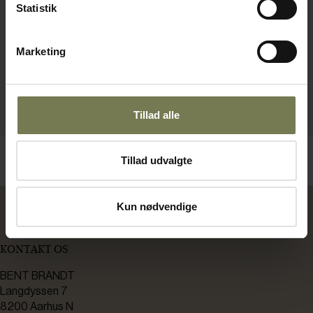
Statistik
Marketing
Tillad alle
Tillad udvalgte
Kun nødvendige
KONTAKT OS
BENT BRANDT
Langdyssen 7
8200 Aarhus N