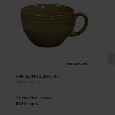
Pakker af 12 stk.
RAK Spot kop, grøn, 28 cl
Varenr: 11220131
Din pris (ekskl. moms)
82,50 kr./stk.