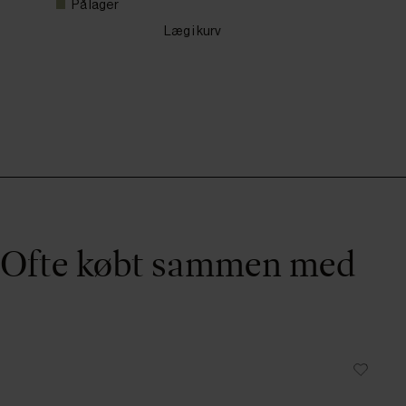
På lager
Læg i kurv
Ofte købt sammen med