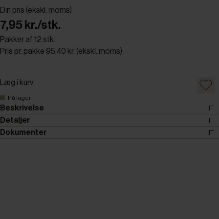
Din pris (ekskl. moms)
7,95 kr./stk.
Pakker af 12 stk.
Pris pr. pakke 95,40 kr. (ekskl. moms)
Læg i kurv
På lager
Beskrivelse
Detaljer
Dokumenter