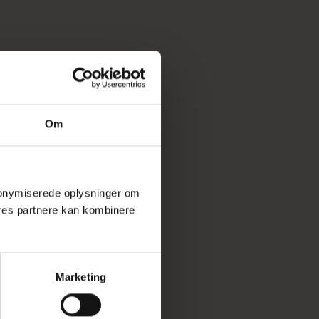
Om
 anonymiserede oplysninger om
res partnere kan kombinere
Marketing