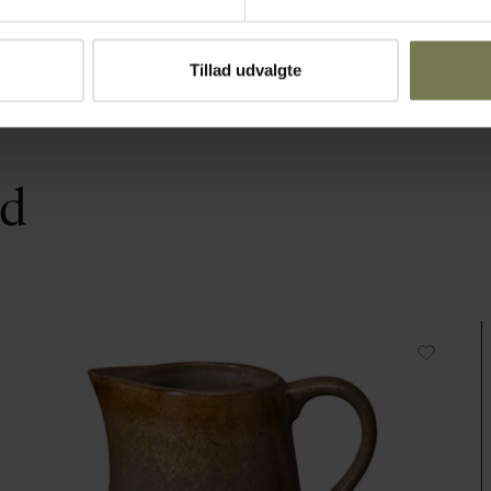
Tillad udvalgte
ed