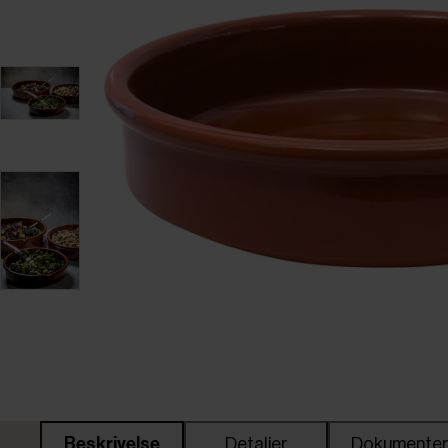
Beskrivelse
Detaljer
Dokumente