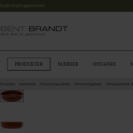
Godt Grej til gastronomi
PRODUKTER
MÆRKER
OMTANKE
Forsiden
Isenkram
Serveringsudstyr
Serveringsfade
Graupera fad, 