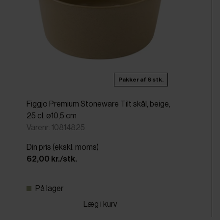
Pakker af 6 stk.
Figgjo Premium Stoneware Tilt skål, beige,
25 cl, ø10,5 cm
Varenr: 10814825
Din pris (ekskl. moms)
62,00 kr./stk.
På lager
Læg i kurv