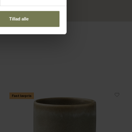
Tillad alle
Fast lavpris