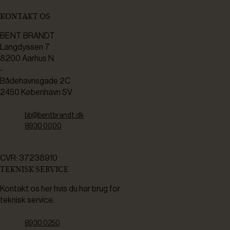
KONTAKT OS
BENT BRANDT
Langdyssen 7
8200 Aarhus N
-
Bådehavnsgade 2C
2450 København SV
bb@bentbrandt.dk
8930 0000
CVR: 37238910
TEKNISK SERVICE
Kontakt os her hvis du har brug for
teknisk service.
8930 0250