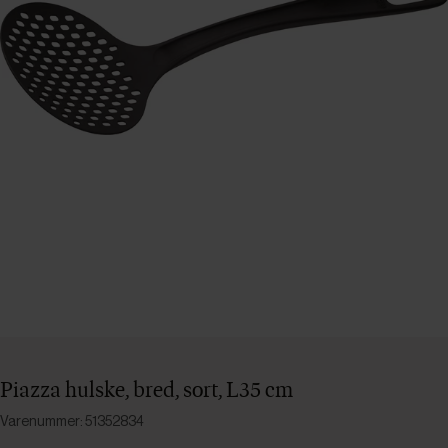
Piazza hulske, bred, sort, L35 cm
Varenummer: 51352834