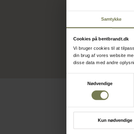
På lager
Læ
Samtykke
Cookies på bentbrandt.dk
Vi bruger cookies til at tilp
din brug af vores website m
disse data med andre oplysnin
Samtykkevalg
Nødvendige
Køb en
Kun nødvendige