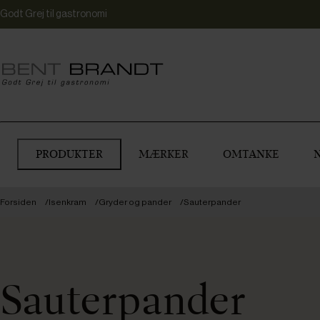
Godt Grej til gastronomi
PRODUKTER
MÆRKER
OMTANKE
Forsiden
Isenkram
Gryder og pander
Sauterpander
Sauterpander