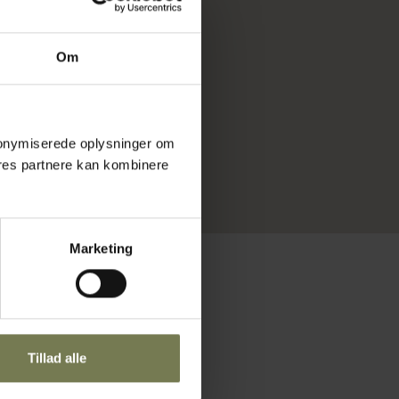
Om
 anonymiserede oplysninger om
r
res partnere kan kombinere
Marketing
Tillad alle