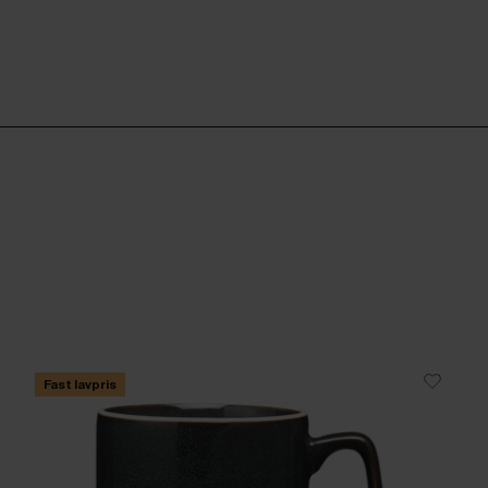
Fast lavpris