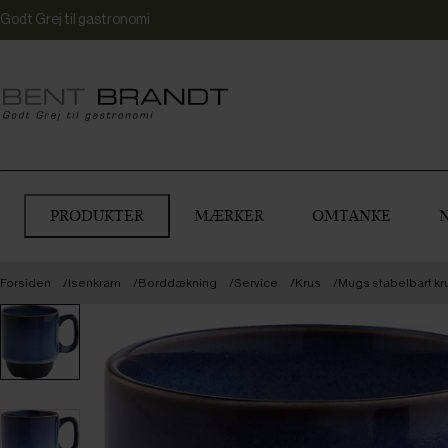
Godt Grej til gastronomi
PRODUKTER
MÆRKER
OMTANKE
Forsiden
Isenkram
Borddækning
Service
Krus
Mugs stabelbart krus