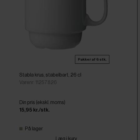
Pakker af 6 stk.
Stabla krus, stabelbart, 26 cl
Varenr: 11257826
Din pris (ekskl. moms)
15,95 kr./stk.
På lager
Læg i kurv