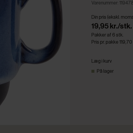
Varenummer: 11947
Din pris (ekskl. mom
19,95 kr./stk.
Pakker af 6 stk.
Pris pr. pakke 119,70
Læg i kurv
På lager