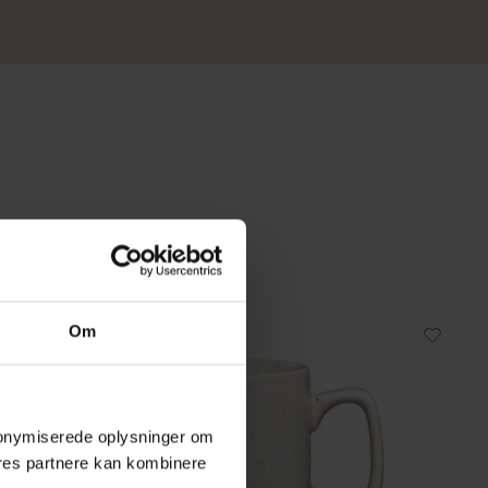
Om
Fast lavpris
 anonymiserede oplysninger om
res partnere kan kombinere