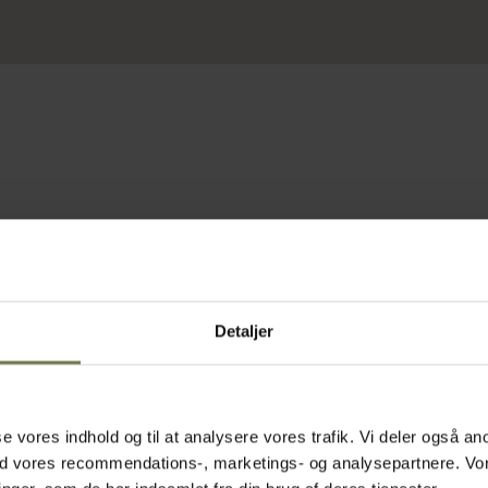
Detaljer
Fast lavpris
asse vores indhold og til at analysere vores trafik. Vi deler også
ed vores recommendations-, marketings- og analysepartnere. Vo