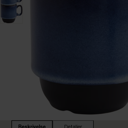
Beskrivelse
Detaljer