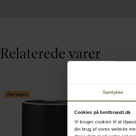
Relaterede varer
Samtykke
Fast lavpris
Cookies på bentbrandt.dk
Vi bruger cookies til at tilp
din brug af vores website m