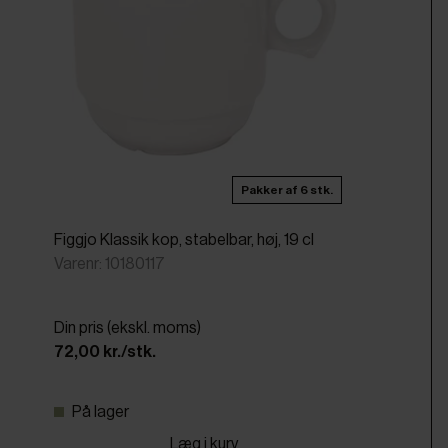
Pakker af 6 stk.
Figgjo Klassik kop, stabelbar, høj, 19 cl
Varenr: 10180117
Din pris (ekskl. moms)
72,00 kr./stk.
På lager
Læg i kurv