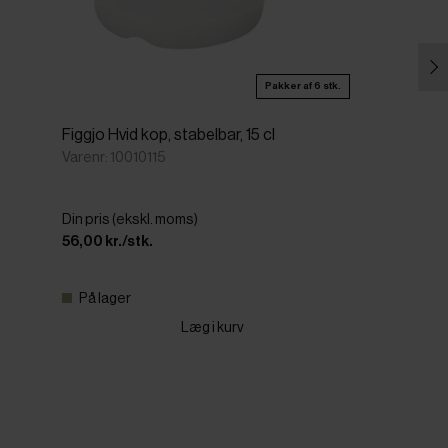
Pakker af 6 stk.
Figgjo Hvid kop, stabelbar, 15 cl
Varenr: 10010115
Din pris (ekskl. moms)
56,00 kr./stk.
På lager
Læg i kurv