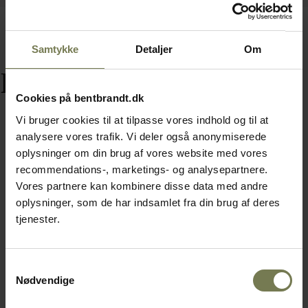
Samtykke
Detaljer
Om
Relaterede varer
Cookies på bentbrandt.dk
Vi bruger cookies til at tilpasse vores indhold og til at
analysere vores trafik. Vi deler også anonymiserede
oplysninger om din brug af vores website med vores
Omtanke
recommendations-, marketings- og analysepartnere.
Vores partnere kan kombinere disse data med andre
oplysninger, som de har indsamlet fra din brug af deres
tjenester.
Samtykkevalg
Nødvendige