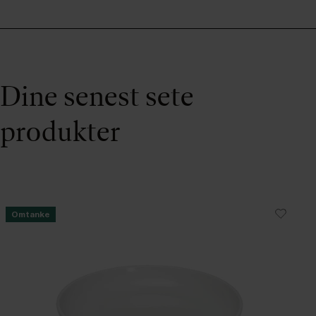
Dine senest sete
produkter
Omtanke