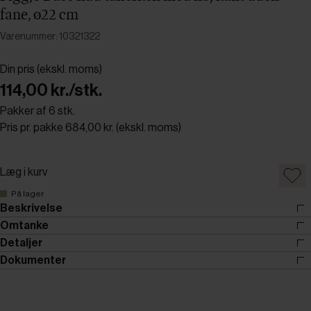
fane, ø22 cm
Varenummer: 10321322
Din pris (ekskl. moms)
114,00 kr./stk.
Pakker af 6 stk.
Pris pr. pakke 684,00 kr. (ekskl. moms)
Læg i kurv
På lager
Beskrivelse
Omtanke
Detaljer
Dokumenter