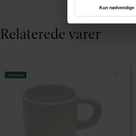
Kun nødvendige
Relaterede varer
Omtanke