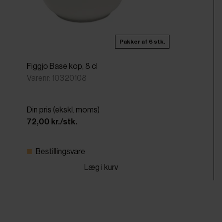
Pakker af 6 stk.
Figgjo Base kop, 8 cl
Varenr: 10320108
Din pris (ekskl. moms)
72,00 kr./stk.
Bestillingsvare
Læg i kurv