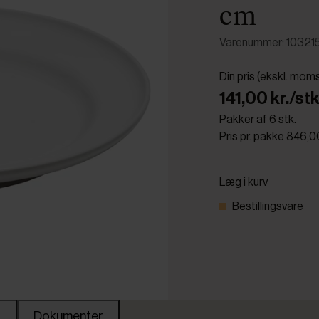
cm
Varenummer: 10321
Din pris (ekskl. mom
141,00 kr./stk
Pakker af 6 stk.
Pris pr. pakke 846,0
Læg i kurv
Bestillingsvare
Dokumenter