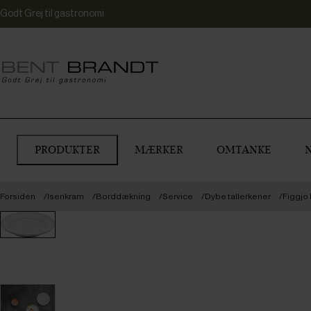
Godt Grej til gastronomi
PRODUKTER
MÆRKER
OMTANKE
Forsiden
Isenkram
Borddækning
Service
Dybe tallerkener
Figgjo 