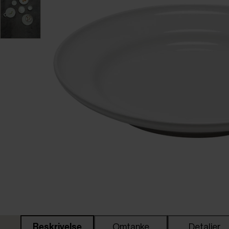
Beskrivelse
Omtanke
Detaljer