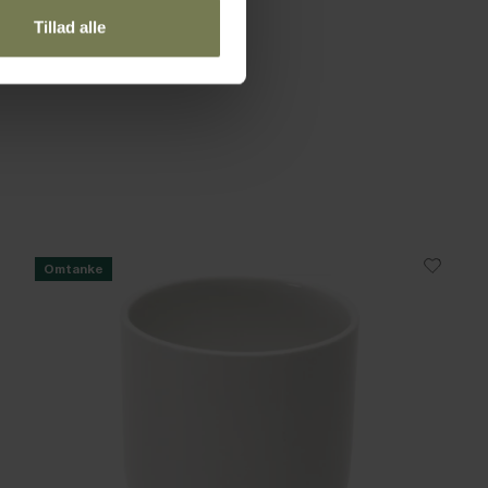
Tillad alle
Omtanke