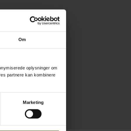
Om
 anonymiserede oplysninger om
res partnere kan kombinere
Marketing