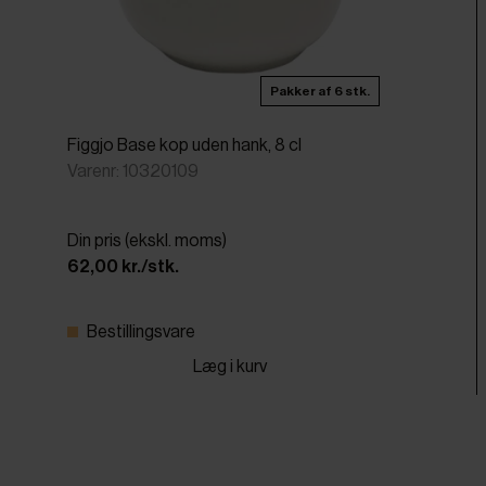
Pakker af 6 stk.
Figgjo Base kop uden hank, 8 cl
Varenr: 10320109
Din pris (ekskl. moms)
62,00 kr./stk.
Bestillingsvare
Læg i kurv