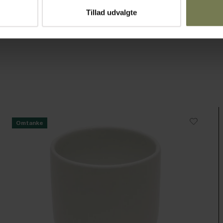
Tillad udvalgte
Omtanke