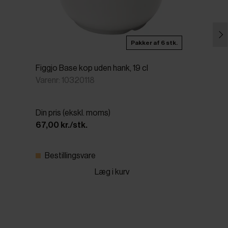
Pakker af 6 stk.
Figgjo Base kop uden hank, 19 cl
Varenr: 10320118
Din pris (ekskl. moms)
67,00 kr./stk.
Bestillingsvare
Læg i kurv