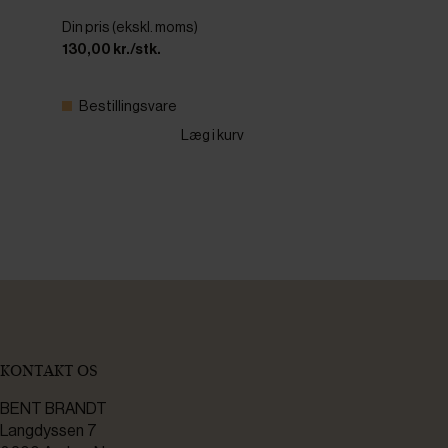
Din pris (ekskl. moms)
130,00 kr./stk.
Bestillingsvare
Læg i kurv
KONTAKT OS
BENT BRANDT
Langdyssen 7