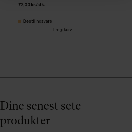
72,00 kr./stk.
Bestillingsvare
Læg i kurv
Dine senest sete
produkter