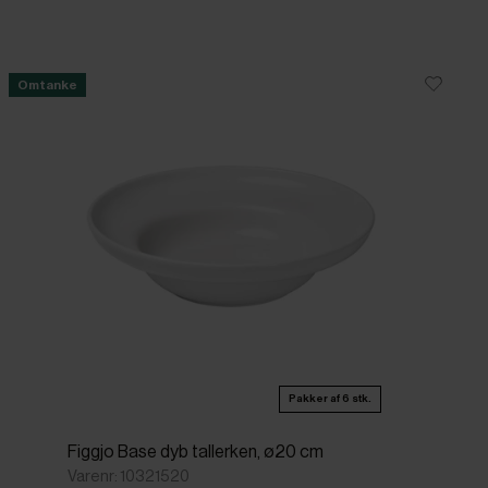
Omtanke
Pakker af 6 stk.
Figgjo Base dyb tallerken, ø20 cm
Varenr: 10321520