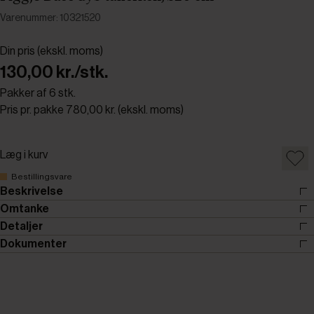
Varenummer: 10321520
Din pris (ekskl. moms)
130,00 kr./stk.
Pakker af 6 stk.
Pris pr. pakke 780,00 kr. (ekskl. moms)
Læg i kurv
Bestillingsvare
Beskrivelse
Omtanke
Detaljer
Dokumenter