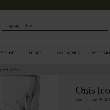
NYHEDER
TILBUD
FAST LAVPRIS
RESTPART
as, 6 cl, H 6,1 cm
Onis Ico
Varenummer: 2008