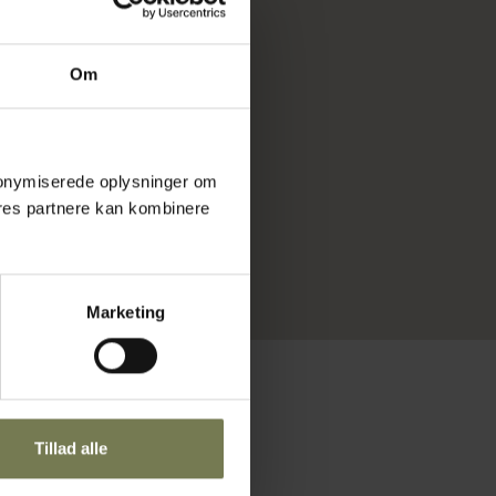
Om
 anonymiserede oplysninger om
res partnere kan kombinere
Marketing
Tillad alle