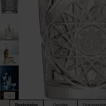
Beskrivelse
Detaljer
Dokumente