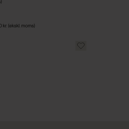
s)
0 kr. (ekskl. moms)