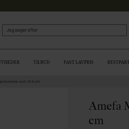
NYHEDER
TILBUD
FAST LAVPRIS
RESTPART
ole teske, sort, 13,5 cm
Amefa Me
cm