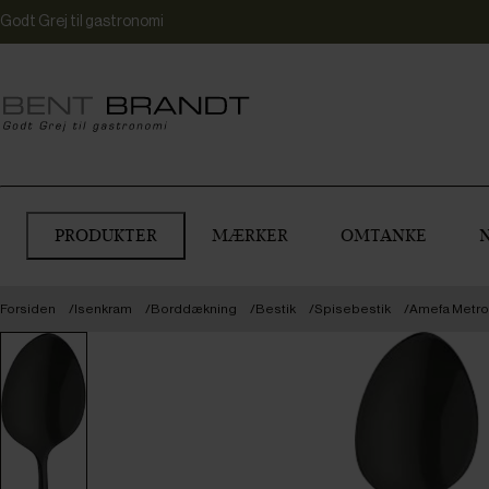
Godt Grej til gastronomi
PRODUKTER
MÆRKER
OMTANKE
Forsiden
Isenkram
Borddækning
Bestik
Spisebestik
Amefa Metrop