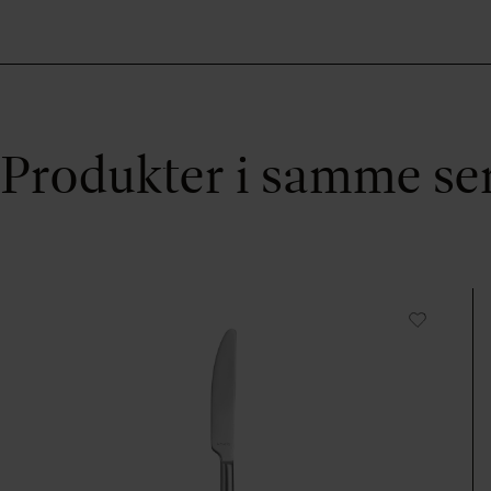
Produkter i samme se