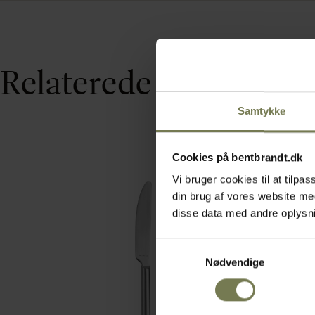
Relaterede varer
Samtykke
Cookies på bentbrandt.dk
Vi bruger cookies til at tilp
din brug af vores website m
disse data med andre oplysnin
Samtykkevalg
Nødvendige