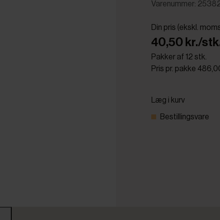
Varenummer: 2538
Din pris (ekskl. mom
40,50 kr./stk
Pakker af 12 stk.
Pris pr. pakke 486,0
Læg i kurv
Bestillingsvare
r