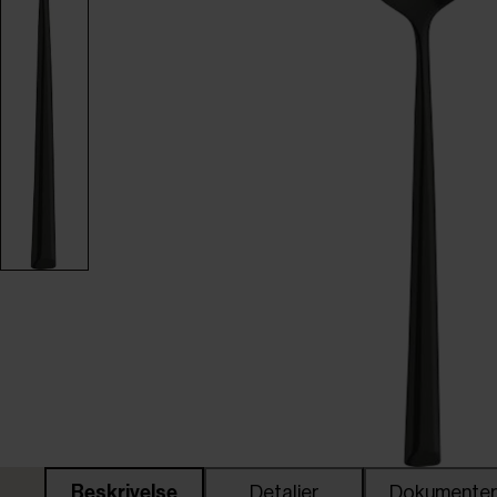
Beskrivelse
Detaljer
Dokumente