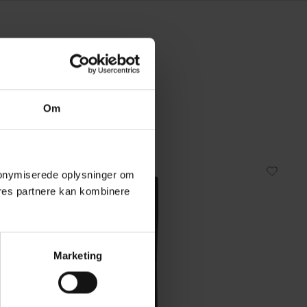
Om
 anonymiserede oplysninger om
res partnere kan kombinere
Marketing