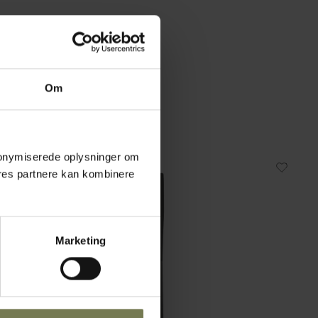
Om
 anonymiserede oplysninger om
res partnere kan kombinere
Marketing