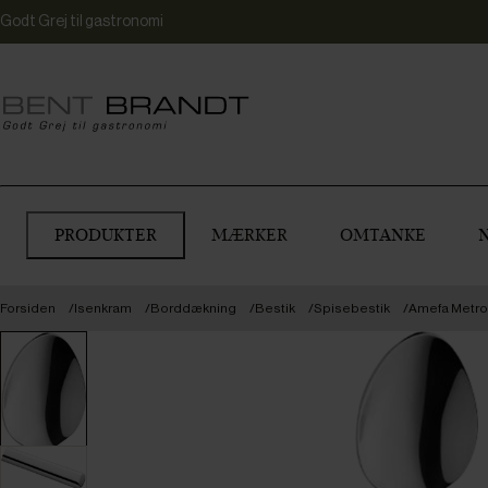
Godt Grej til gastronomi
PRODUKTER
MÆRKER
OMTANKE
Forsiden
Isenkram
Borddækning
Bestik
Spisebestik
Amefa Metrop