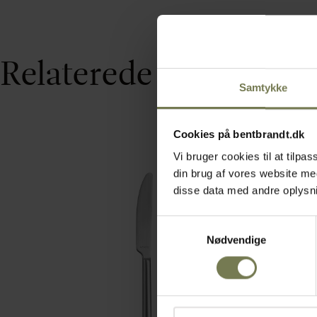
Relaterede varer
Samtykke
Cookies på bentbrandt.dk
Vi bruger cookies til at tilp
din brug af vores website m
disse data med andre oplysnin
Samtykkevalg
Nødvendige