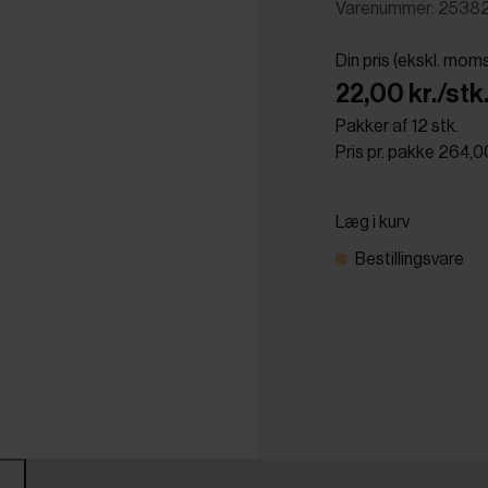
Varenummer: 2538
Din pris (ekskl. mom
22,00 kr./stk
Pakker af 12 stk.
Pris pr. pakke 264,0
Læg i kurv
Bestillingsvare
r