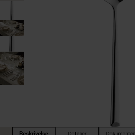
Beskrivelse
Detaljer
Dokumente