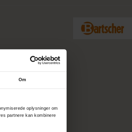
Om
 anonymiserede oplysninger om
res partnere kan kombinere