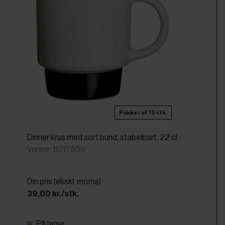
Pakker af 12 stk.
Dinner krus med sort bund, stabelbart, 22 cl
Varenr: 11017809
Din pris (ekskl. moms)
39,00 kr./stk.
På lager