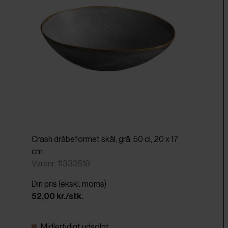
Crash dråbeformet skål, grå, 50 cl, 20 x 17
cm
Varenr: 11333519
Din pris (ekskl. moms)
52,00 kr./stk.
Midlertidigt udsolgt