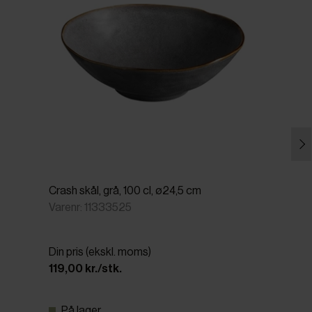
Crash skål, grå, 100 cl, ø24,5 cm
Varenr: 11333525
Din pris (ekskl. moms)
119,00 kr./stk.
På lager