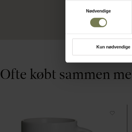
Samtykkevalg
Nødvendige
Kun nødvendige
Ofte købt sammen m