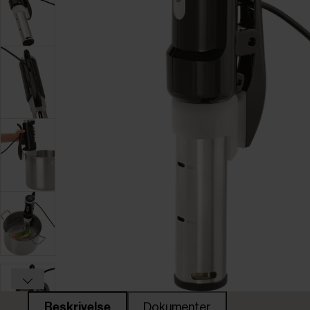
Beskrivelse
Dokumenter