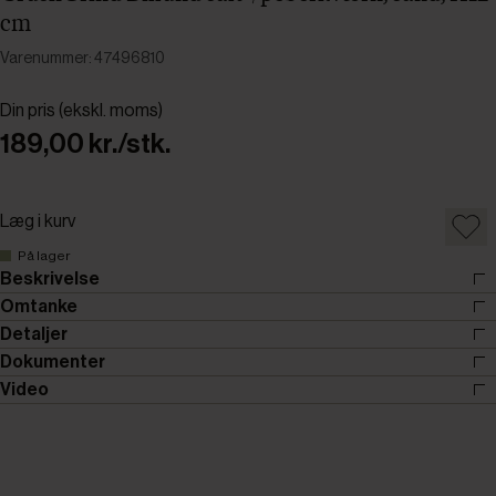
cm
Varenummer: 47496810
Din pris (ekskl. moms)
189,00 kr./stk.
Læg i kurv
På lager
Beskrivelse
Omtanke
Detaljer
Dokumenter
Video