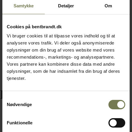
Samtykke
Detaljer
Om
Cookies på bentbrandt.dk
Vi bruger cookies til at tilpasse vores indhold og til at
analysere vores trafik. Vi deler også anonymiserede
oplysninger om din brug af vores website med vores
recommendations-, marketings- og analysepartnere.
Vores partnere kan kombinere disse data med andre
oplysninger, som de har indsamlet fra din brug af deres
tjenester.
Relaterede varer
Samtykkevalg
Nødvendige
Funktionelle
Omtanke