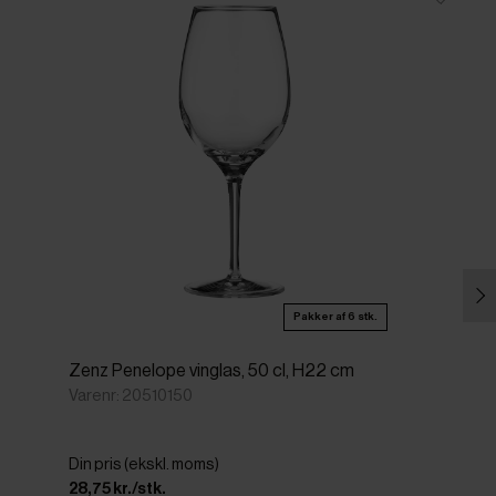
Pakker af 6 stk.
Zenz Penelope vinglas, 50 cl, H22 cm
Varenr: 20510150
Din pris (ekskl. moms)
28,75 kr./stk.