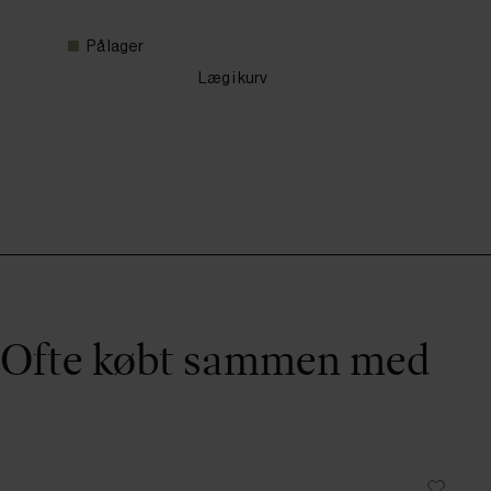
På lager
Læg i kurv
Ofte købt sammen med