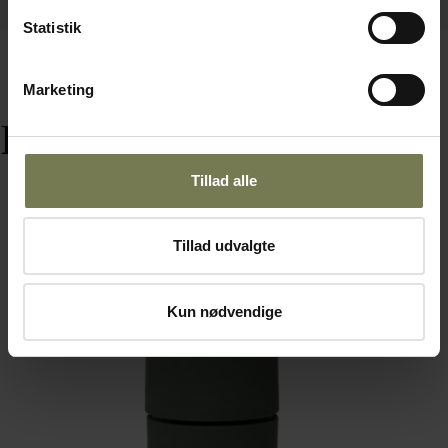
Statistik
Marketing
Relaterede varer
Tillad alle
Tillad udvalgte
Omtanke
Kun nødvendige