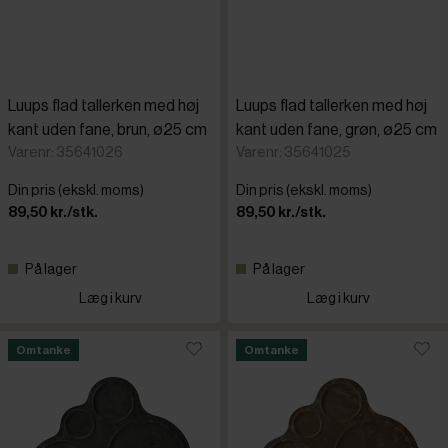
Luups flad tallerken med høj
Luups flad tallerken med høj
kant uden fane, brun, ø25 cm
kant uden fane, grøn, ø25 cm
Varenr: 35641026
Varenr: 35641025
Din pris (ekskl. moms)
Din pris (ekskl. moms)
89,50 kr./stk.
89,50 kr./stk.
På lager
På lager
Læg i kurv
Læg i kurv
Omtanke
Omtanke