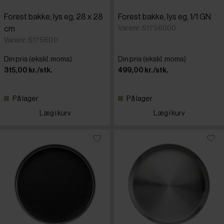
Forest bakke, lys eg, 28 x 28
Forest bakke, lys eg, 1/1 GN
Varenr: 51756000
cm
Varenr: 51756011
Din pris (ekskl. moms)
Din pris (ekskl. moms)
315,00 kr./stk.
499,00 kr./stk.
På lager
På lager
Læg i kurv
Læg i kurv