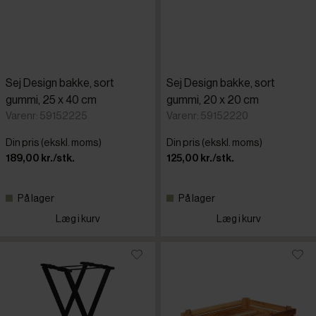
Sej Design bakke, sort
Sej Design bakke, sort
gummi, 25 x 40 cm
gummi, 20 x 20 cm
Varenr: 59152225
Varenr: 59152220
Din pris (ekskl. moms)
Din pris (ekskl. moms)
189,00 kr./stk.
125,00 kr./stk.
På lager
På lager
Læg i kurv
Læg i kurv