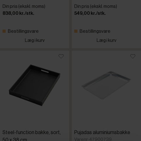
Din pris (ekskl. moms)
Din pris (ekskl. moms)
838,00 kr./stk.
549,00 kr./stk.
Bestillingsvare
Bestillingsvare
Læg i kurv
Læg i kurv
Steel-function bakke, sort,
Pujadas aluminiumsbakke
Varenr: 47900739
50 x 38 cm