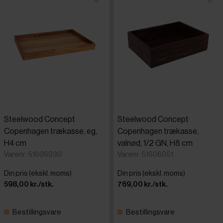
Steelwood Concept
Steelwood Concept
Copenhagen trækasse, eg,
Copenhagen trækasse,
H4 cm
valnød, 1/2 GN, H8 cm
Varenr: 51606030
Varenr: 51606051
Din pris (ekskl. moms)
Din pris (ekskl. moms)
598,00 kr./stk.
769,00 kr./stk.
Bestillingsvare
Bestillingsvare