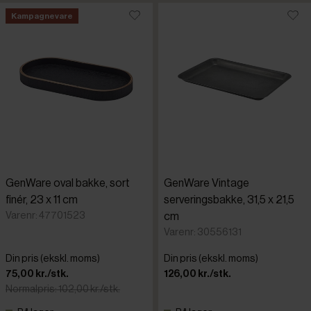
Kampagnevare
GenWare oval bakke, sort
GenWare Vintage
finér, 23 x 11 cm
serveringsbakke, 31,5 x 21,5
Varenr: 47701523
cm
Varenr: 30556131
Din pris (ekskl. moms)
Din pris (ekskl. moms)
75,00 kr./stk.
126,00 kr./stk.
Normalpris: 102,00 kr./stk.