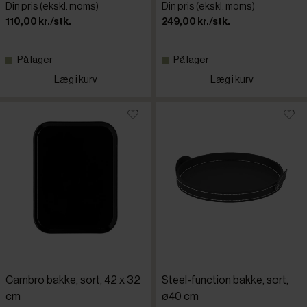
Din pris (ekskl. moms)
Din pris (ekskl. moms)
110,00 kr./stk.
249,00 kr./stk.
På lager
På lager
Læg i kurv
Læg i kurv
Cambro bakke, sort, 42 x 32
Steel-function bakke, sort,
cm
ø40 cm