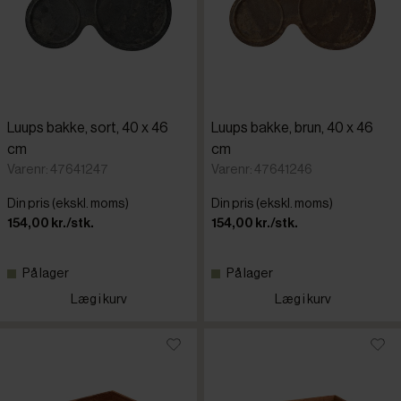
Luups bakke, sort, 40 x 46
Luups bakke, brun, 40 x 46
cm
cm
Varenr: 47641247
Varenr: 47641246
Din pris (ekskl. moms)
Din pris (ekskl. moms)
154,00 kr./stk.
154,00 kr./stk.
På lager
På lager
Læg i kurv
Læg i kurv