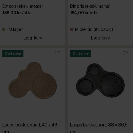
Din pris (ekskl. moms)
Din pris (ekskl. moms)
135,00 kr./stk.
154,00 kr./stk.
På lager
Midlertidigt udsolgt
Læg i kurv
Læg i kurv
Omtanke
Omtanke
Luups bakke, sand, 40 x 46
Luups bakke, sort, 33 x 36,5
cm
cm