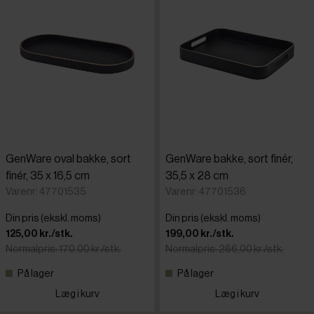
GenWare oval bakke, sort
GenWare bakke, sort finér,
finér, 35 x 16,5 cm
35,5 x 28 cm
Varenr: 47701535
Varenr: 47701536
Din pris (ekskl. moms)
Din pris (ekskl. moms)
125,00 kr./stk.
199,00 kr./stk.
Normalpris: 170,00 kr./stk.
Normalpris: 266,00 kr./stk.
På lager
På lager
Læg i kurv
Læg i kurv