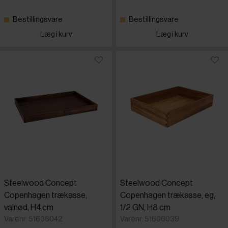
Bestillingsvare
Bestillingsvare
Læg i kurv
Læg i kurv
Steelwood Concept
Steelwood Concept
Copenhagen trækasse,
Copenhagen trækasse, eg,
valnød, H4 cm
1/2 GN, H8 cm
Varenr: 51606042
Varenr: 51606039