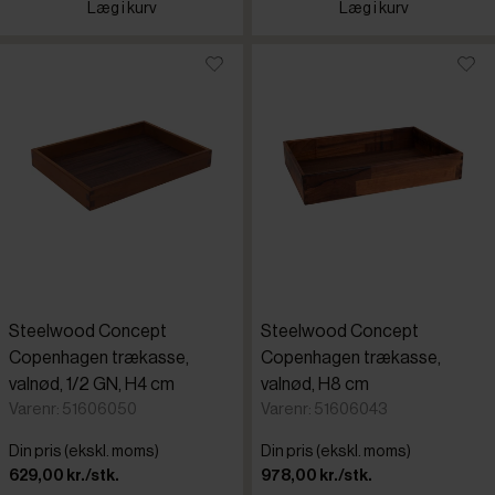
Læg i kurv
Læg i kurv
Steelwood Concept
Steelwood Concept
Copenhagen trækasse,
Copenhagen trækasse,
valnød, 1/2 GN, H4 cm
valnød, H8 cm
Varenr: 51606050
Varenr: 51606043
Din pris (ekskl. moms)
Din pris (ekskl. moms)
629,00 kr./stk.
978,00 kr./stk.