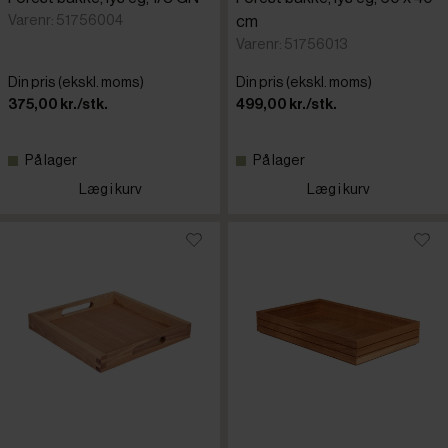
Varenr: 51756004
cm
Varenr: 51756013
Din pris (ekskl. moms)
Din pris (ekskl. moms)
375,00 kr./stk.
499,00 kr./stk.
På lager
På lager
Læg i kurv
Læg i kurv