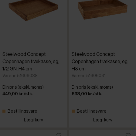
Steelwood Concept
Steelwood Concept
Copenhagen trækasse, eg,
Copenhagen trækasse, eg,
1/2 GN, H4 cm
H8 cm
Varenr: 51606038
Varenr: 51606031
Din pris (ekskl. moms)
Din pris (ekskl. moms)
449,00 kr./stk.
698,00 kr./stk.
Bestillingsvare
Bestillingsvare
Læg i kurv
Læg i kurv