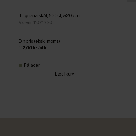
Tognana skål, 100 cl, ø20 cm
Varenr: 11074720
Din pris (ekskl. moms)
112,00 kr./stk.
På lager
Læg i kurv