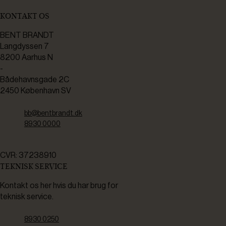
KONTAKT OS
BENT BRANDT
Langdyssen 7
8200 Aarhus N
-
Bådehavnsgade 2C
2450 København SV
bb@bentbrandt.dk
8930 0000
CVR: 37238910
TEKNISK SERVICE
Kontakt os her hvis du har brug for
teknisk service.
8930 0250