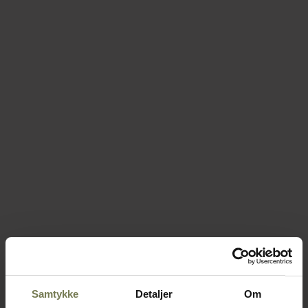
Samtykke
Detaljer
Om