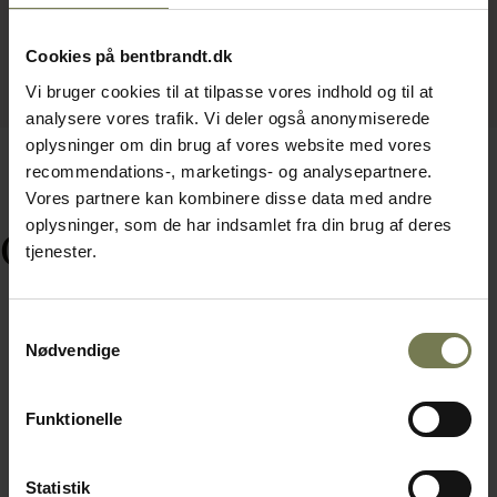
Cookies på bentbrandt.dk
Vi bruger cookies til at tilpasse vores indhold og til at
analysere vores trafik. Vi deler også anonymiserede
oplysninger om din brug af vores website med vores
recommendations-, marketings- og analysepartnere.
Vores partnere kan kombinere disse data med andre
oplysninger, som de har indsamlet fra din brug af deres
Ofte købt sammen med
tjenester.
Samtykkevalg
Nødvendige
Funktionelle
Statistik