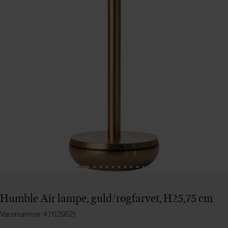
Humble Air lampe, guld/røgfarvet, H25,75 cm
Varenummer: 47625621