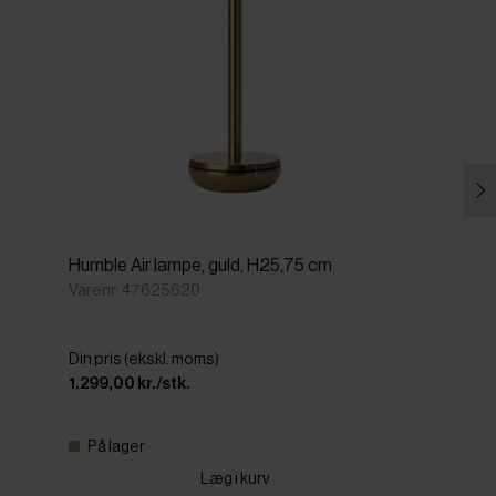
Humble Air lampe, guld, H25,75 cm
Varenr: 47625620
Din pris (ekskl. moms)
1.299,00 kr./stk.
På lager
Læg i kurv