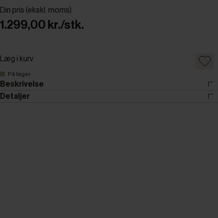
Din pris (ekskl. moms)
1.299,00 kr./stk.
Læg i kurv
På lager
Beskrivelse
Detaljer