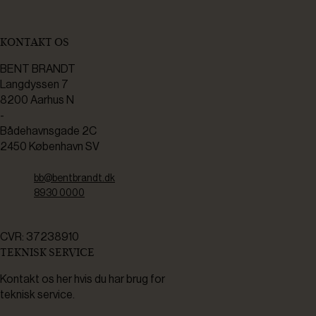
KONTAKT OS
BENT BRANDT
Langdyssen 7
8200 Aarhus N
-
Bådehavnsgade 2C
2450 København SV
bb@bentbrandt.dk
8930 0000
CVR: 37238910
TEKNISK SERVICE
Kontakt os her hvis du har brug for
teknisk service.