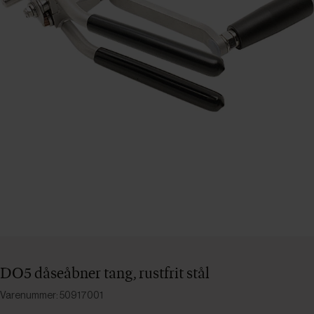
DO5 dåseåbner tang, rustfrit stål
Varenummer: 50917001