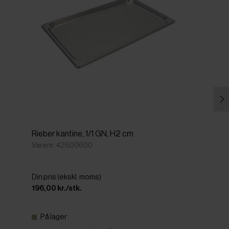
Rieber kantine, 1/1 GN, H2 cm
Varenr: 42600600
Din pris (ekskl. moms)
196,00 kr./stk.
På lager