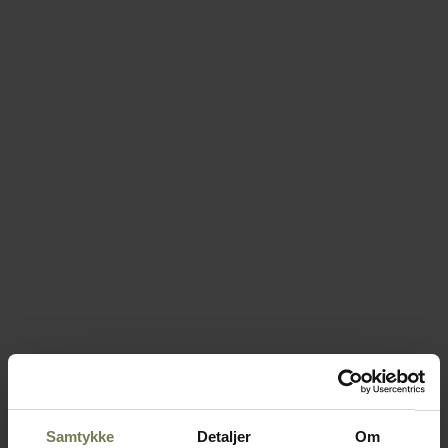
Samtykke
Detaljer
Om