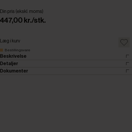
Din pris (ekskl. moms)
447,00 kr./stk.
Læg i kurv
Bestillingsvare
Beskrivelse
Detaljer
Dokumenter