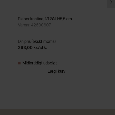
Rieber kantine, 1/1 GN, H5,5 cm
Varenr: 42600607
Din pris (ekskl. moms)
293,00 kr./stk.
Midlertidigt udsolgt
Læg i kurv