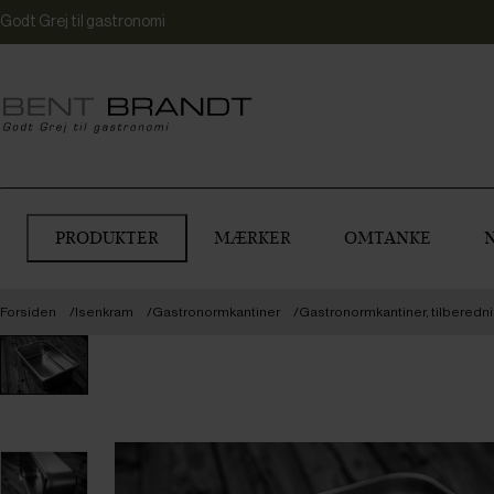
Godt Grej til gastronomi
PRODUKTER
MÆRKER
OMTANKE
Forsiden
Isenkram
Gastronormkantiner
Gastronormkantiner, tilberedn