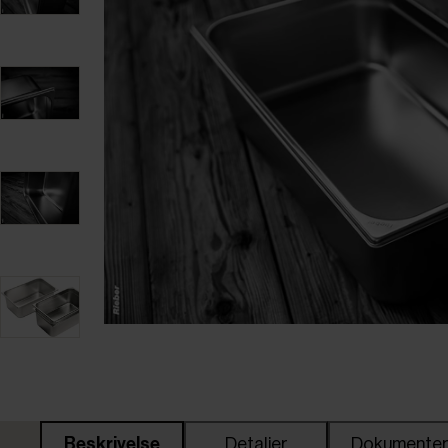
Beskrivelse
Detaljer
Dokumente