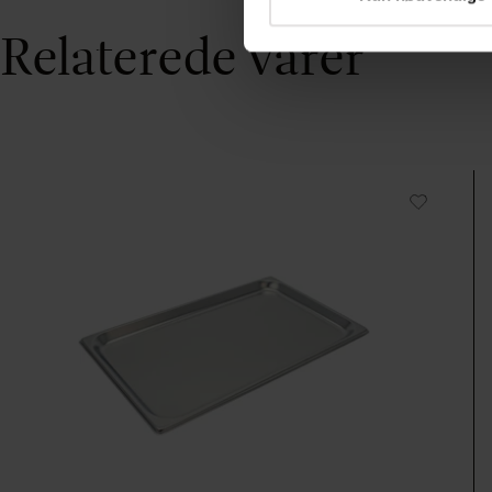
Relaterede varer