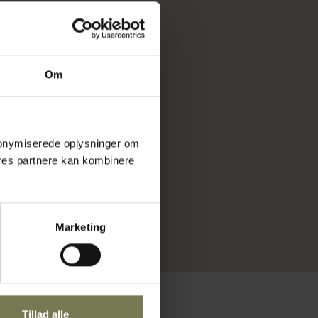
Om
 anonymiserede oplysninger om
res partnere kan kombinere
Marketing
Tillad alle