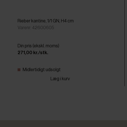
Rieber kantine, 1/1 GN, H4 cm
Varenr: 42600605
Din pris (ekskl. moms)
271,00 kr./stk.
Midlertidigt udsolgt
Læg i kurv