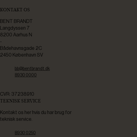
KONTAKT OS
BENT BRANDT
Langdyssen 7
8200 Aarhus N
-
Bådehavnsgade 2C
2450 København SV
bb@bentbrandt.dk
8930 0000
CVR: 37238910
TEKNISK SERVICE
Kontakt os her hvis du har brug for
teknisk service.
8930 0250