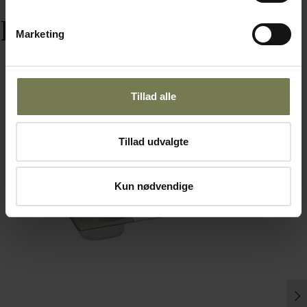
Relaterede varer
Marketing
Tillad alle
Tillad udvalgte
Kun nødvendige