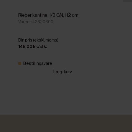
Rieber kantine, 1/3 GN, H2 cm
Varenr: 42620600
Din pris (ekskl. moms)
148,00 kr./stk.
Bestillingsvare
Læg i kurv