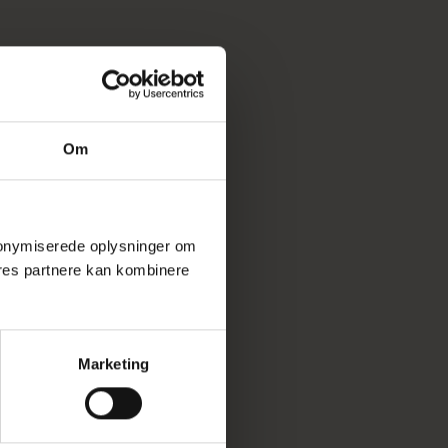
Om
 anonymiserede oplysninger om
res partnere kan kombinere
Marketing