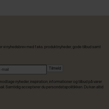
vi nyhedsbrev med f.eks. produktnyheder, gode tilbud samt
Tilmeld
modtage nyheder, inspiration, informationer og tilbud på varer
ail. Samtidig accepterer du persondatapolitikken. Du kan altid