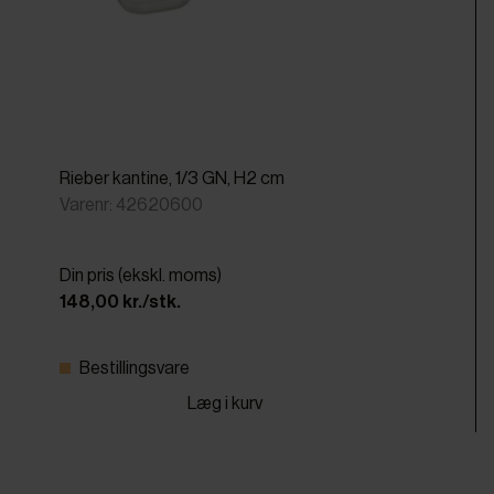
Rieber kantine, 1/3 GN, H2 cm
Varenr: 42620600
Din pris (ekskl. moms)
148,00 kr./stk.
Bestillingsvare
Læg i kurv