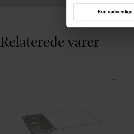
Kun nødvendige
Relaterede varer