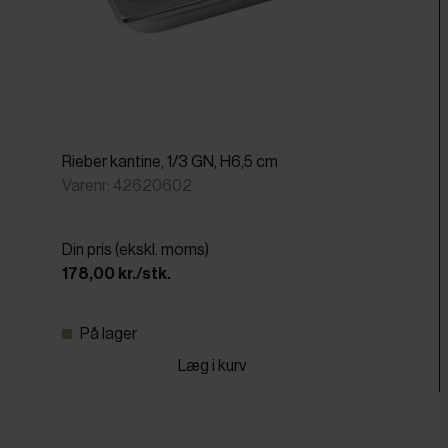
Rieber kantine, 1/3 GN, H6,5 cm
Varenr: 42620602
Din pris (ekskl. moms)
178,00 kr./stk.
På lager
Læg i kurv