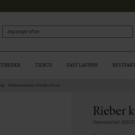
NYHEDER
TILBUD
FAST LAVPRIS
RESTPART
ing
Rieber kantine, 1/3 GN, H4 cm
Rieber k
Varenummer: 4262