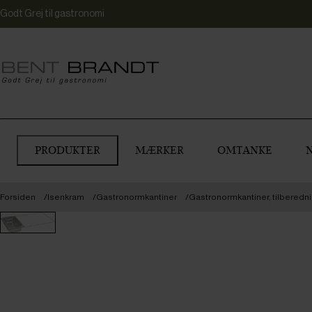
Godt Grej til gastronomi
PRODUKTER
MÆRKER
OMTANKE
Forsiden
Isenkram
Gastronormkantiner
Gastronormkantiner, tilberedn