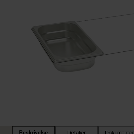
Beskrivelse
Detaljer
Dokumente