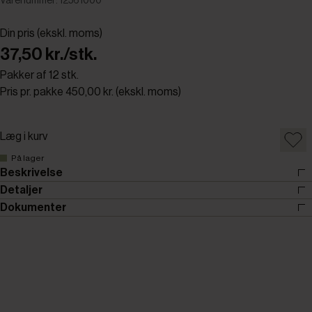
Varenummer: 12561000
Din pris (ekskl. moms)
37,50 kr./stk.
Pakker af 12 stk.
Pris pr. pakke 450,00 kr. (ekskl. moms)
Læg i kurv
På lager
Beskrivelse
Detaljer
Dokumenter