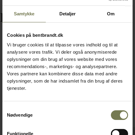
Relaterede varer
Samtykke
Detaljer
Om
Cookies på bentbrandt.dk
Vi bruger cookies til at tilpasse vores indhold og til at
analysere vores trafik. Vi deler også anonymiserede
oplysninger om din brug af vores website med vores
recommendations-, marketings- og analysepartnere.
Vores partnere kan kombinere disse data med andre
oplysninger, som de har indsamlet fra din brug af deres
tjenester.
Samtykkevalg
Nødvendige
Funktionelle