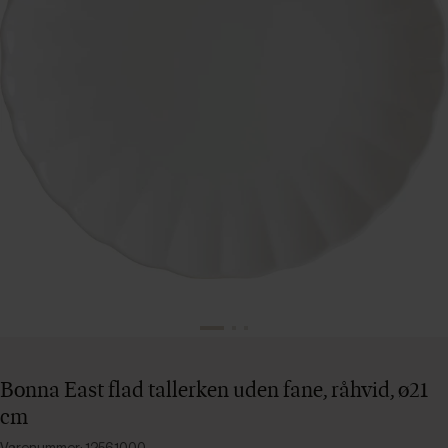
Bonna East flad tallerken uden fane, råhvid, ø21
cm