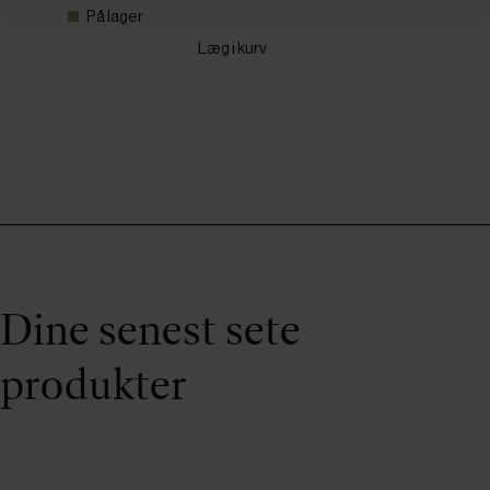
På lager
Læg i kurv
Dine senest sete
produkter