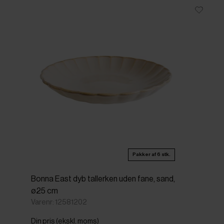
Pakker af 6 stk.
Bonna East dyb tallerken uden fane, sand,
ø25 cm
Varenr: 12581202
Din pris (ekskl. moms)