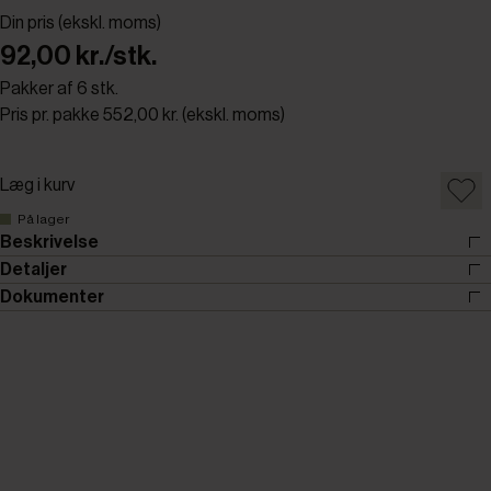
Din pris (ekskl. moms)
92,00 kr./stk.
Pakker af 6 stk.
Pris pr. pakke 552,00 kr. (ekskl. moms)
Læg i kurv
På lager
Beskrivelse
Detaljer
Dokumenter