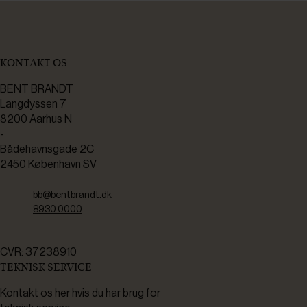
KONTAKT OS
BENT BRANDT
Langdyssen 7
8200 Aarhus N
-
Bådehavnsgade 2C
2450 København SV
bb@bentbrandt.dk
8930 0000
CVR: 37238910
TEKNISK SERVICE
Kontakt os her hvis du har brug for