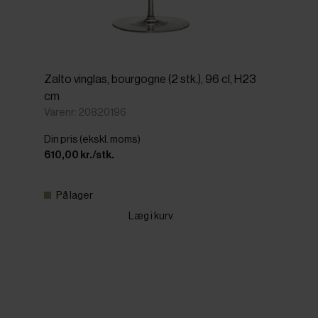
Zalto vinglas, bourgogne (2 stk.), 96 cl, H23
cm
Varenr: 20820196
Din pris (ekskl. moms)
610,00 kr./stk.
På lager
Læg i kurv