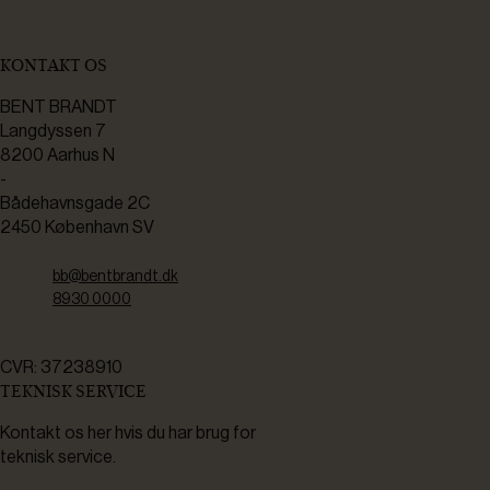
KONTAKT OS
BENT BRANDT
Langdyssen 7
8200 Aarhus N
-
Bådehavnsgade 2C
2450 København SV
bb@bentbrandt.dk
8930 0000
CVR: 37238910
TEKNISK SERVICE
Kontakt os her hvis du har brug for
teknisk service.