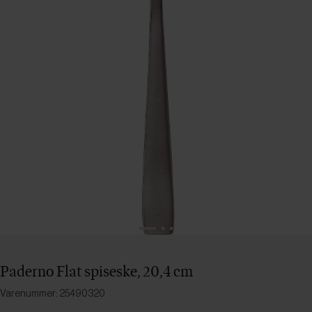
Paderno Flat spiseske, 20,4 cm
Varenummer: 25490320