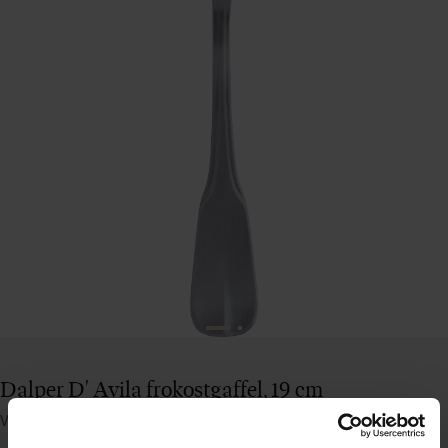
Dalper D' Avila frokostgaffel, 19 cm
Varenummer: 25371102