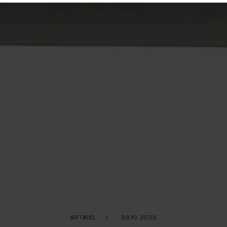
ARTIKEL
09.10.2020