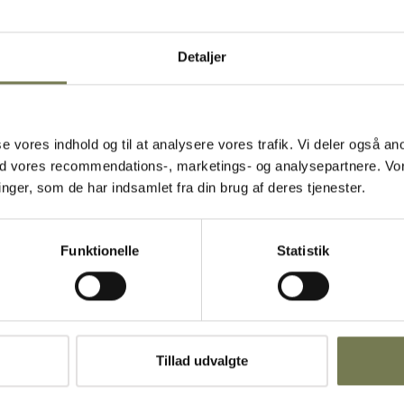
Detaljer
asse vores indhold og til at analysere vores trafik. Vi deler også
ed vores recommendations-, marketings- og analysepartnere. Vo
ger, som de har indsamlet fra din brug af deres tjenester.
Funktionelle
Statistik
Tillad udvalgte