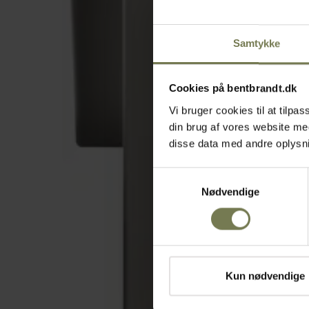
Samtykke
Cookies på bentbrandt.dk
Vi bruger cookies til at tilp
din brug af vores website m
disse data med andre oplysnin
Samtykkevalg
Nødvendige
Kun nødvendige