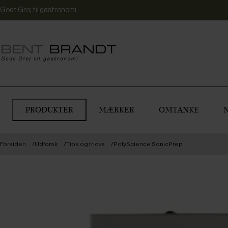
Godt Grej til gastronomi
PRODUKTER
MÆRKER
OMTANKE
Forsiden
Udforsk
Tips og tricks
PolyScience SonicPrep