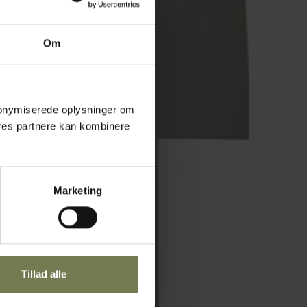
Om
 anonymiserede oplysninger om
res partnere kan kombinere
Marketing
Tillad alle