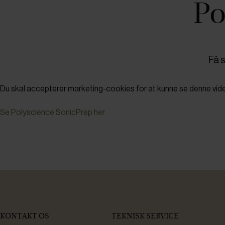
Po
Få 
Du skal accepterer marketing-cookies for at kunne se denne vid
Se Polyscience SonicPrep her
KONTAKT OS
TEKNISK SERVICE