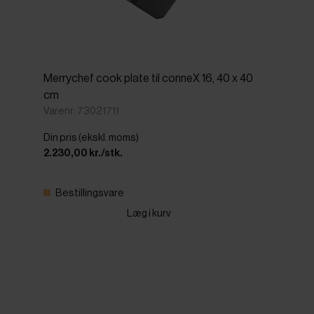
Merrychef cook plate til conneX 16, 40 x 40
cm
Varenr: 73021711
Din pris (ekskl. moms)
2.230,00 kr./stk.
Bestillingsvare
Læg i kurv