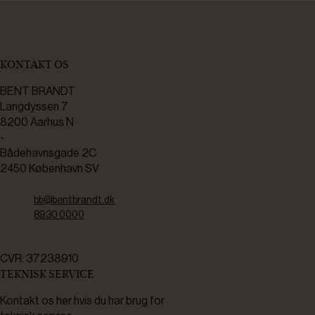
KONTAKT OS
BENT BRANDT
Langdyssen 7
8200 Aarhus N
-
Bådehavnsgade 2C
2450 København SV
bb@bentbrandt.dk
8930 0000
CVR: 37238910
TEKNISK SERVICE
Kontakt os her hvis du har brug for